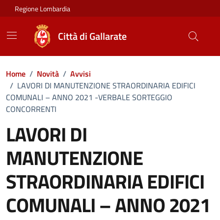
Vai ai contenuti
Vai al footer
Regione Lombardia
Città di Gallarate
Home
/
Novità
/
Avvisi
/
LAVORI DI MANUTENZIONE STRAORDINARIA EDIFICI
COMUNALI – ANNO 2021 -VERBALE SORTEGGIO
CONCORRENTI
LAVORI DI
MANUTENZIONE
STRAORDINARIA EDIFICI
COMUNALI – ANNO 2021