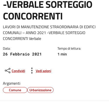
-VERBALE SORTEGGIO
CONCORRENTI
Dettagli della notizia
LAVORI DI MANUTENZIONE STRAORDINARIA DI EDIFICI
COMUNALI – ANNO 2021 -VERBALE SORTEGGIO
CONCORRENTI Verbale
Data:
Tempo di lettura:
1 min
26 Febbraio 2021
Condividi
Vedi azioni
Argomenti
Comune
Urbanizzazione