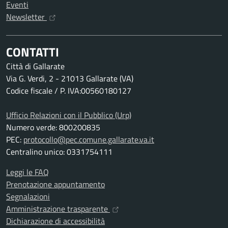
Eventi
Newsletter
CONTATTI
Città di Gallarate
Via G. Verdi, 2 - 21013 Gallarate (VA)
Codice fiscale / P. IVA:00560180127
Ufficio Relazioni con il Pubblico (Urp)
Numero verde: 800200835
PEC:
protocollo@pec.comune.gallarate.va.it
Centralino unico: 0331754111
Leggi le FAQ
Prenotazione appuntamento
Segnalazioni
Amministrazione trasparente
Dichiarazione di accessibilità