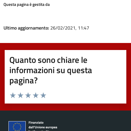
Questa pagina è gestita da
Ultimo aggiornamento:
26/02/2021, 11:47
Quanto sono chiare le
informazioni su questa
pagina?
Valuta 1 stelle su 5
Valuta 2 stelle su 5
Valuta 3 stelle su 5
Valuta 4 stelle su 5
Valuta 5 stelle su 5