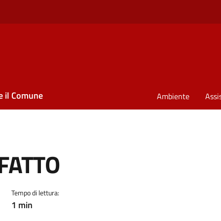
e il Comune
Ambiente
Assi
 FATTO
Tempo di lettura:
1 min