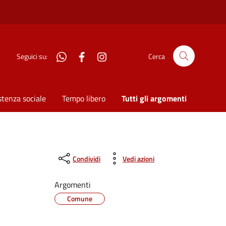
WhatsApp
Facebook
Instagram
Seguici su:
Cerca
stenza sociale
Tempo libero
Tutti gli argomenti
Condividi
Vedi azioni
Argomenti
Comune