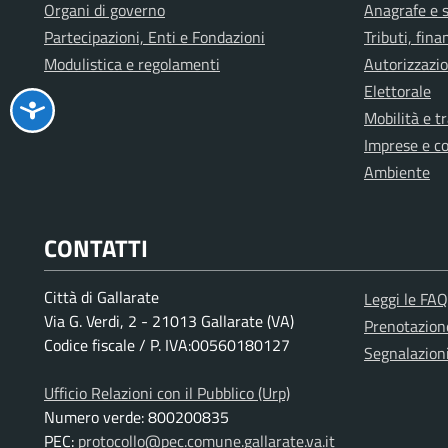
Organi di governo
Anagrafe e s
Partecipazioni, Enti e Fondazioni
Tributi, fin
Modulistica e regolamenti
Autorizzazio
Elettorale
Mobilità e t
Imprese e c
Ambiente
CONTATTI
Città di Gallarate
Leggi le FAQ
Via G. Verdi, 2 - 21013 Gallarate (VA)
Prenotazio
Codice fiscale / P. IVA:00560180127
Segnalazion
Ufficio Relazioni con il Pubblico (Urp)
Numero verde: 800200835
PEC:
protocollo@pec.comune.gallarate.va.it