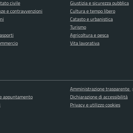
tato civile
Giustizia e sicurezza pubblica
anze e contravvenzioni
Cultura e tempo libero
ni
Catasto e urbanistica
Turismo
rasporti
Agricoltura e pesca
ommercio
Vita lavorativa
Amministrazione trasparente
ne appuntamento
Dichiarazione di accessibilità
i
Privacy e utilizzo cookies