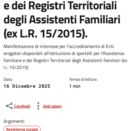
e dei Registri Territoriali
degli Assistenti Familiari
(ex L.R. 15/2015).
Dettagli della notizia
Manifestazione di interesse per l'accreditamento di Enti
erogatori disponibili all'istituzione di sportelli per l'Assistenza
Familiare e dei Registri Territoriali degli Assistenti Familiari (ex
l.r. 15/2015).
Data:
Tempo di lettura:
1 min
16 Dicembre 2025
Condividi
Vedi azioni
Argomenti
Assistenza sociale