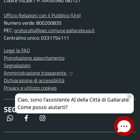
Codice fiscale / P. IVA:00560180127
Ufficio Relazioni con il Pubblico (Urp)
Numero verde: 800200835
PEC:
protocollo@pec.comune.gallarate.va.it
Centralino unico: 0331754111
Leggi le FAQ
Prenotazione appuntamento
Segnalazioni
Amministrazione trasparente
Dichiarazione di accessibilità
Privacy e utilizzo cookies
SEGUICI SU
WhatsApp
Facebook
Instagram