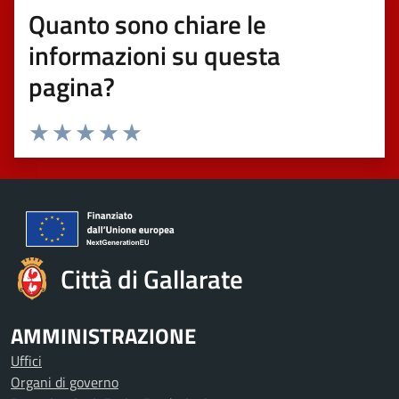
Quanto sono chiare le
informazioni su questa
pagina?
Valuta 1 stelle su 5
Valuta 2 stelle su 5
Valuta 3 stelle su 5
Valuta 4 stelle su 5
Valuta 5 stelle su 5
Città di Gallarate
AMMINISTRAZIONE
Uffici
Organi di governo