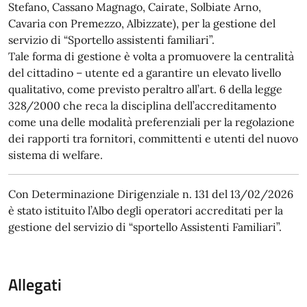
Stefano, Cassano Magnago, Cairate, Solbiate Arno,
Cavaria con Premezzo, Albizzate), per la gestione del
servizio di “Sportello assistenti familiari”.
Tale forma di gestione è volta a promuovere la centralità
del cittadino – utente ed a garantire un elevato livello
qualitativo, come previsto peraltro all’art. 6 della legge
328/2000 che reca la disciplina dell’accreditamento
come una delle modalità preferenziali per la regolazione
dei rapporti tra fornitori, committenti e utenti del nuovo
sistema di welfare.
Con Determinazione Dirigenziale n. 131 del 13/02/2026
è stato istituito l’Albo degli operatori accreditati per la
gestione del servizio di “sportello Assistenti Familiari”.
Allegati