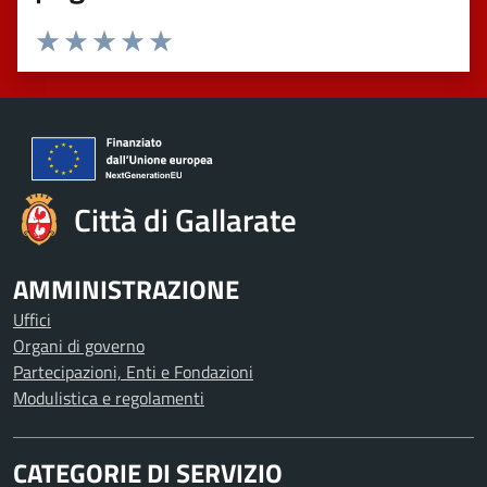
Valuta 1 stelle su 5
Valuta 2 stelle su 5
Valuta 3 stelle su 5
Valuta 4 stelle su 5
Valuta 5 stelle su 5
Città di Gallarate
AMMINISTRAZIONE
Uffici
Organi di governo
Partecipazioni, Enti e Fondazioni
Modulistica e regolamenti
CATEGORIE DI SERVIZIO