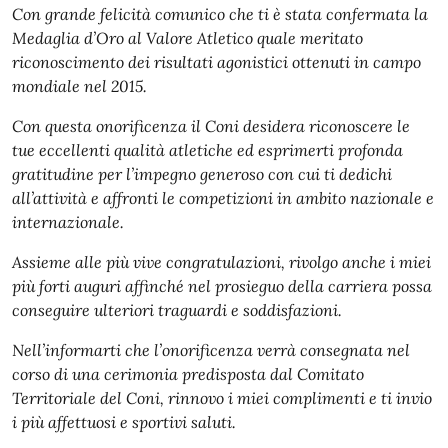
Con grande felicità comunico che ti è stata confermata la
Medaglia d’Oro al Valore Atletico quale meritato
riconoscimento dei risultati agonistici ottenuti in campo
mondiale nel 2015.
Con questa onorificenza il Coni desidera riconoscere le
tue eccellenti qualità atletiche ed esprimerti profonda
gratitudine per l’impegno generoso con cui ti dedichi
all’attività e affronti le competizioni in ambito nazionale e
internazionale.
Assieme alle più vive congratulazioni, rivolgo anche i miei
più forti auguri affinché nel prosieguo della carriera possa
conseguire ulteriori traguardi e soddisfazioni.
Nell’informarti che l’onorificenza verrà consegnata nel
corso di una cerimonia predisposta dal Comitato
Territoriale del Coni, rinnovo i miei complimenti e ti invio
i più affettuosi e sportivi saluti.