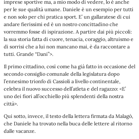
imprese sportive ma, a mio modo di vedere, lo è anche
per le sue qualità umane. Daniele è un esempio per tutti
e non solo per chi pratica sport. E’ un gallaratese di cui
andare fierissimi ed è un nostro concittadino che
vorremmo fosse di ispirazione. A partire dai più piccoli:
la sua storia fatta di cuore, tenacia, coraggio, altruismo e
di sorrisi che a lui non mancano mai, è da raccontare a
tutti. Grande “Dani”>.
Il primo cittadino, così come ha già fatto in occasione del
secondo consiglio comunale della legislatura dopo
l’ennesimo trionfo di Cassioli a livello continentale,
celebra il nuovo successo dell’atleta e del ragazzo: <E’
uno dei fiori all’occhiello più splendenti della nostra
città>.
Qui sotto, invece, il testo della lettera firmata da Malagò,
che Daniele ha trovato nella buca delle lettere al ritorno
dalle vacanze.