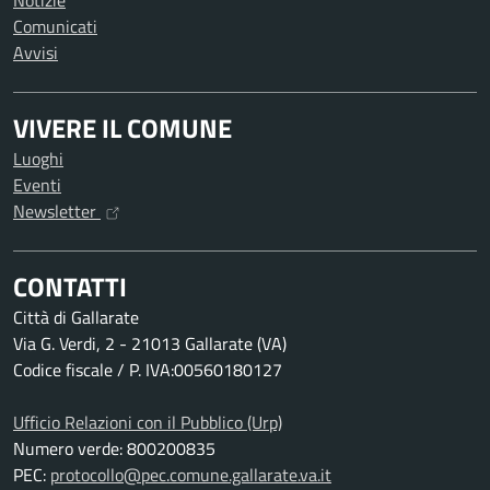
Notizie
Comunicati
Avvisi
VIVERE IL COMUNE
Luoghi
Eventi
Newsletter
CONTATTI
Città di Gallarate
Via G. Verdi, 2 - 21013 Gallarate (VA)
Codice fiscale / P. IVA:00560180127
Ufficio Relazioni con il Pubblico (Urp)
Numero verde: 800200835
PEC:
protocollo@pec.comune.gallarate.va.it