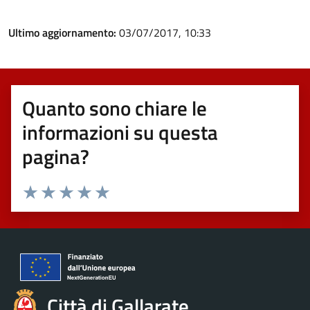
Ultimo aggiornamento:
03/07/2017, 10:33
Quanto sono chiare le
informazioni su questa
pagina?
Valuta 1 stelle su 5
Valuta 2 stelle su 5
Valuta 3 stelle su 5
Valuta 4 stelle su 5
Valuta 5 stelle su 5
Città di Gallarate