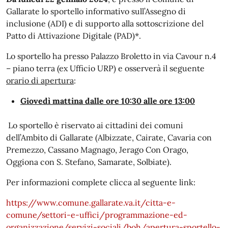
Gallarate lo sportello informativo sull’Assegno di
inclusione (ADI) e di supporto alla sottoscrizione del
Patto di Attivazione Digitale (PAD)*.
Lo sportello ha presso Palazzo Broletto in via Cavour n.4
– piano terra (ex Ufficio URP) e osserverà il seguente
orario di apertura
:
Giovedì mattina dalle ore 10:30 alle ore 13:00
Lo sportello è riservato ai cittadini dei comuni
dell’Ambito di Gallarate (Albizzate, Cairate, Cavaria con
Premezzo, Cassano Magnago, Jerago Con Orago,
Oggiona con S. Stefano, Samarate, Solbiate).
Per informazioni complete clicca al seguente link:
https://www.comune.gallarate.va.it/citta-e-
comune/settori-e-uffici/programmazione-ed-
organizzazione/servizi-sociali/boh/apertura-sportello-