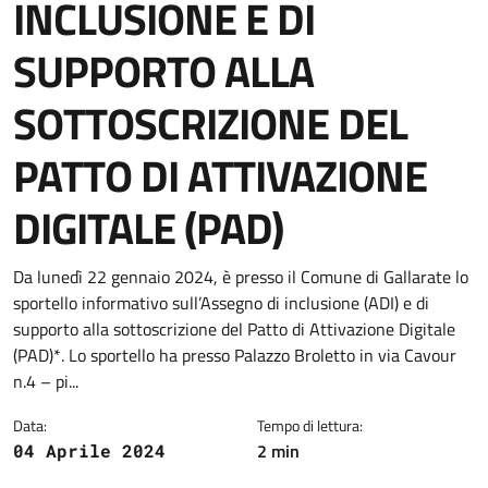
INCLUSIONE E DI
SUPPORTO ALLA
SOTTOSCRIZIONE DEL
PATTO DI ATTIVAZIONE
DIGITALE (PAD)
Dettagli della notizia
Da lunedì 22 gennaio 2024, è presso il Comune di Gallarate lo
sportello informativo sull’Assegno di inclusione (ADI) e di
supporto alla sottoscrizione del Patto di Attivazione Digitale
(PAD)*. Lo sportello ha presso Palazzo Broletto in via Cavour
n.4 – pi...
Data:
Tempo di lettura:
2 min
04 Aprile 2024