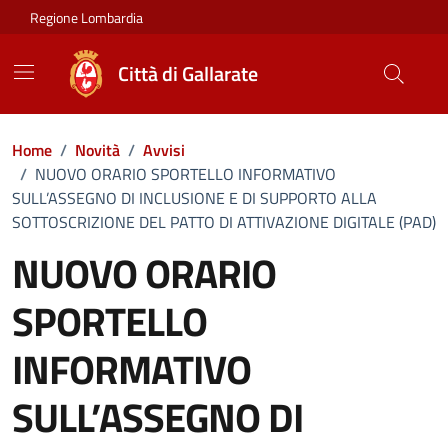
Vai ai contenuti
Vai al footer
Regione Lombardia
Città di Gallarate
Home
/
Novità
/
Avvisi
/
NUOVO ORARIO SPORTELLO INFORMATIVO
SULL’ASSEGNO DI INCLUSIONE E DI SUPPORTO ALLA
SOTTOSCRIZIONE DEL PATTO DI ATTIVAZIONE DIGITALE (PAD)
NUOVO ORARIO
SPORTELLO
INFORMATIVO
SULL’ASSEGNO DI