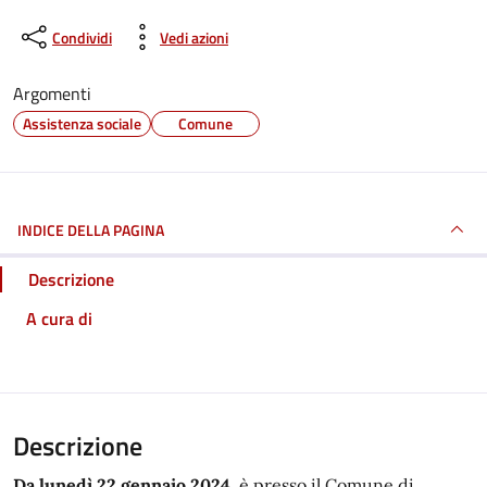
Condividi
Vedi azioni
Argomenti
Assistenza sociale
Comune
INDICE DELLA PAGINA
Descrizione
A cura di
Descrizione
Da lunedì 22 gennaio 2024
, è presso il Comune di