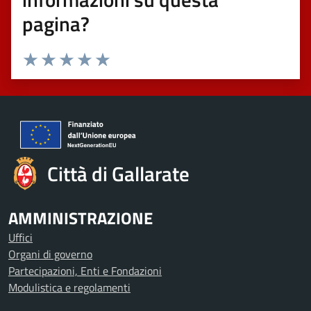
pagina?
Valuta 1 stelle su 5
Valuta 2 stelle su 5
Valuta 3 stelle su 5
Valuta 4 stelle su 5
Valuta 5 stelle su 5
Città di Gallarate
AMMINISTRAZIONE
Uffici
Organi di governo
Partecipazioni, Enti e Fondazioni
Modulistica e regolamenti