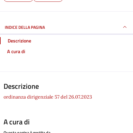
INDICE DELLA PAGINA
Descrizione
A cura di
Descrizione
ordinanza dirigenziale 57 del 26.07.2023
A cura di
Questa pagina è gestita da