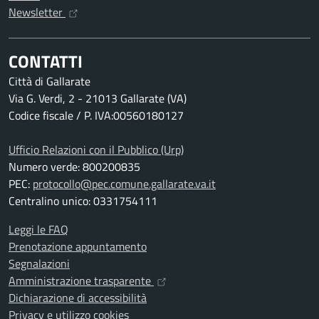
Newsletter
CONTATTI
Città di Gallarate
Via G. Verdi, 2 - 21013 Gallarate (VA)
Codice fiscale / P. IVA:00560180127
Ufficio Relazioni con il Pubblico (Urp)
Numero verde: 800200835
PEC:
protocollo@pec.comune.gallarate.va.it
Centralino unico: 0331754111
Leggi le FAQ
Prenotazione appuntamento
Segnalazioni
Amministrazione trasparente
Dichiarazione di accessibilità
Privacy e utilizzo cookies