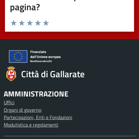
pagina?
Valuta 1 stelle su 5
Valuta 2 stelle su 5
Valuta 3 stelle su 5
Valuta 4 stelle su 5
Valuta 5 stelle su 5
Città di Gallarate
AMMINISTRAZIONE
Uffici
Organi di governo
Partecipazioni, Enti e Fondazioni
Modulistica e regolamenti