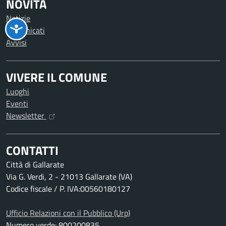
NOVITÀ
Notizie
Comunicati
Avvisi
VIVERE IL COMUNE
Luoghi
Eventi
Newsletter
CONTATTI
Città di Gallarate
Via G. Verdi, 2 - 21013 Gallarate (VA)
Codice fiscale / P. IVA:00560180127
Ufficio Relazioni con il Pubblico (Urp)
Numero verde: 800200835