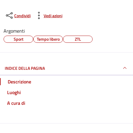
Condividi
Vedi azioni
Argomenti
Sport
Tempo libero
ZTL
INDICE DELLA PAGINA
Descrizione
Luoghi
A cura di