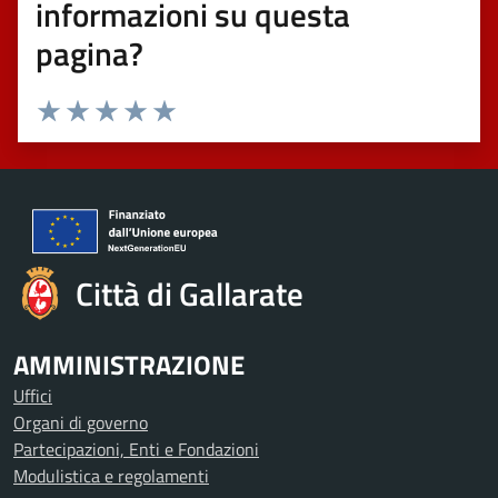
informazioni su questa
pagina?
Valuta 1 stelle su 5
Valuta 2 stelle su 5
Valuta 3 stelle su 5
Valuta 4 stelle su 5
Valuta 5 stelle su 5
Città di Gallarate
AMMINISTRAZIONE
Uffici
Organi di governo
Partecipazioni, Enti e Fondazioni
Modulistica e regolamenti