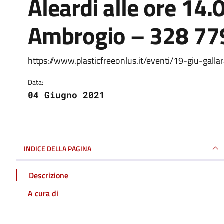
Aleardi alle ore 14.
Ambrogio – 328 7
https://www.plasticfreeonlus.it/eventi/19-giu-gallar
Dettagli della notizia
Data:
04 Giugno 2021
INDICE DELLA PAGINA
Descrizione
A cura di