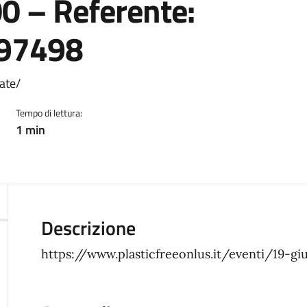
00 – Referente:
797498
ate/
Tempo di lettura:
1 min
Descrizione
https://www.plasticfreeonlus.it/eventi/19-giu