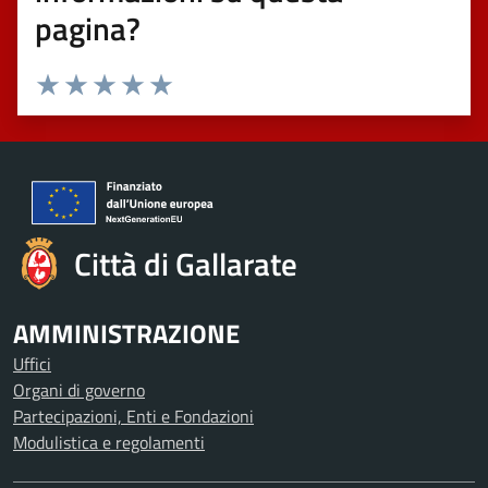
pagina?
Valuta 1 stelle su 5
Valuta 2 stelle su 5
Valuta 3 stelle su 5
Valuta 4 stelle su 5
Valuta 5 stelle su 5
Città di Gallarate
AMMINISTRAZIONE
Uffici
Organi di governo
Partecipazioni, Enti e Fondazioni
Modulistica e regolamenti