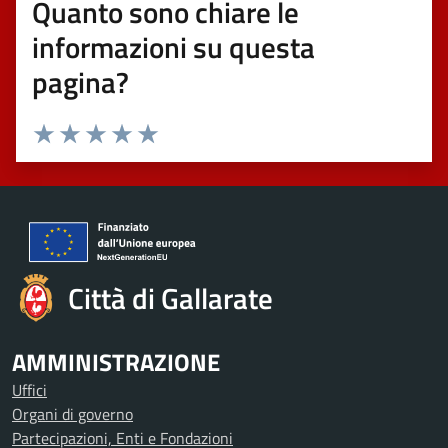
Quanto sono chiare le
informazioni su questa
pagina?
Valuta 1 stelle su 5
Valuta 2 stelle su 5
Valuta 3 stelle su 5
Valuta 4 stelle su 5
Valuta 5 stelle su 5
Città di Gallarate
AMMINISTRAZIONE
Uffici
Organi di governo
Partecipazioni, Enti e Fondazioni