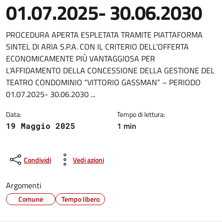
01.07.2025- 30.06.2030
Dettagli della notizia
PROCEDURA APERTA ESPLETATA TRAMITE PIATTAFORMA
SINTEL DI ARIA S.P.A. CON IL CRITERIO DELL’OFFERTA
ECONOMICAMENTE PIÙ VANTAGGIOSA PER
L’AFFIDAMENTO DELLA CONCESSIONE DELLA GESTIONE DEL
TEATRO CONDOMINIO “VITTORIO GASSMAN” – PERIODO
01.07.2025- 30.06.2030 ...
Data:
Tempo di lettura:
1 min
19 Maggio 2025
Condividi
Vedi azioni
Argomenti
Comune
Tempo libero