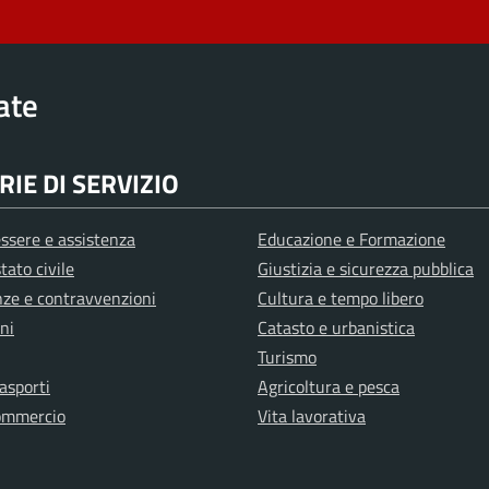
rate
IE DI SERVIZIO
ssere e assistenza
Educazione e Formazione
tato civile
Giustizia e sicurezza pubblica
anze e contravvenzioni
Cultura e tempo libero
ni
Catasto e urbanistica
Turismo
rasporti
Agricoltura e pesca
ommercio
Vita lavorativa