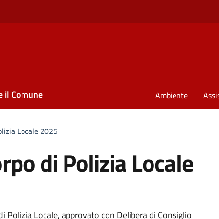
e il Comune
Ambiente
Assi
lizia Locale 2025
po di Polizia Locale
 Polizia Locale, approvato con Delibera di Consiglio