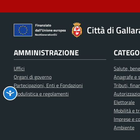
Città di Galla
AMMINISTRAZIONE
CATEGOR
Uffici
Salute, bene
Organi di governo
Anagrafe e s
Partecipazioni, Enti e Fondazioni
Tributi, fin
Modulistica e regolamenti
Autorizzazio
Elettorale
Mobilità e t
Imprese e c
Ambiente