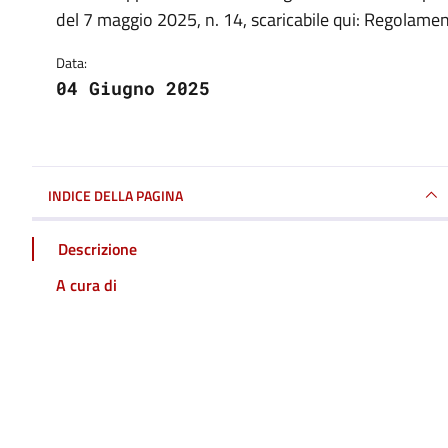
Dettagli della notizia
del 7 maggio 2025, n. 14, scaricabile qui: Regolame
Data:
04 Giugno 2025
INDICE DELLA PAGINA
Descrizione
A cura di