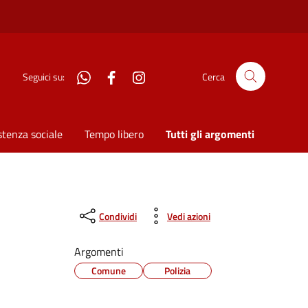
WhatsApp
Facebook
Instagram
Seguici su:
Cerca
stenza sociale
Tempo libero
Tutti gli argomenti
Condividi
Vedi azioni
Argomenti
Comune
Polizia