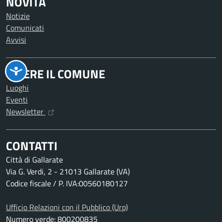
NOVITÀ
Notizie
Comunicati
Avvisi
VIVERE IL COMUNE
Luoghi
Eventi
Newsletter
CONTATTI
Città di Gallarate
Via G. Verdi, 2 - 21013 Gallarate (VA)
Codice fiscale / P. IVA:00560180127
Ufficio Relazioni con il Pubblico (Urp)
Numero verde: 800200835