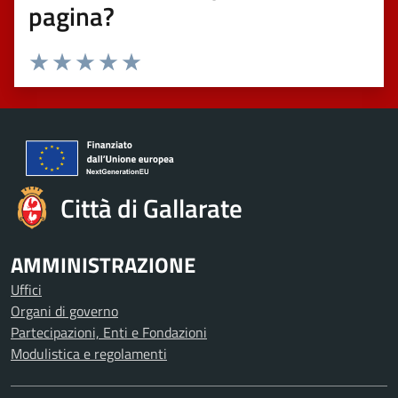
pagina?
Valuta 1 stelle su 5
Valuta 2 stelle su 5
Valuta 3 stelle su 5
Valuta 4 stelle su 5
Valuta 5 stelle su 5
Città di Gallarate
AMMINISTRAZIONE
Uffici
Organi di governo
Partecipazioni, Enti e Fondazioni
Modulistica e regolamenti