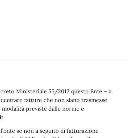
creto Ministeriale 55/2013 questo Ente – a
accettare fatture che non siano trasmesse
e modalità previste dalle norme e
it
’Ente se non a seguito di fatturazione