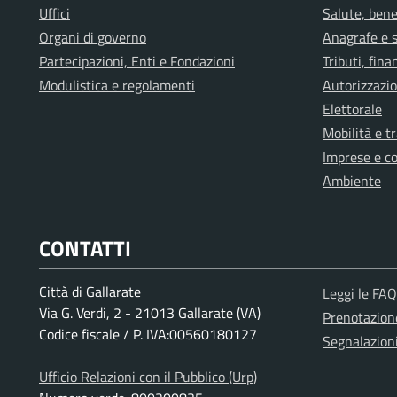
Uffici
Salute, bene
Organi di governo
Anagrafe e s
Partecipazioni, Enti e Fondazioni
Tributi, fin
Modulistica e regolamenti
Autorizzazio
Elettorale
Mobilità e t
Imprese e c
Ambiente
CONTATTI
Città di Gallarate
Leggi le FAQ
Via G. Verdi, 2 - 21013 Gallarate (VA)
Prenotazio
Codice fiscale / P. IVA:00560180127
Segnalazion
Ufficio Relazioni con il Pubblico (Urp)