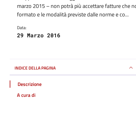
Dettagli della notizia
marzo 2015 – non potrà più accettare fatture che n
formato e le modalità previste dalle norme e co...
Data:
29 Marzo 2016
INDICE DELLA PAGINA
Descrizione
A cura di