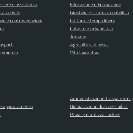
ssere e assistenza
Educazione e Formazione
tato civile
Giustizia e sicurezza pubblica
anze e contravvenzioni
Cultura e tempo libero
ni
Catasto e urbanistica
Turismo
rasporti
Agricoltura e pesca
ommercio
Vita lavorativa
Amministrazione trasparente
ne appuntamento
Dichiarazione di accessibilità
i
Privacy e utilizzo cookies