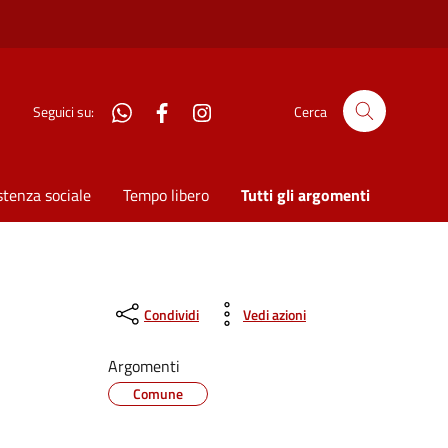
WhatsApp
Facebook
Instagram
Seguici su:
Cerca
stenza sociale
Tempo libero
Tutti gli argomenti
Condividi
Vedi azioni
Argomenti
Comune