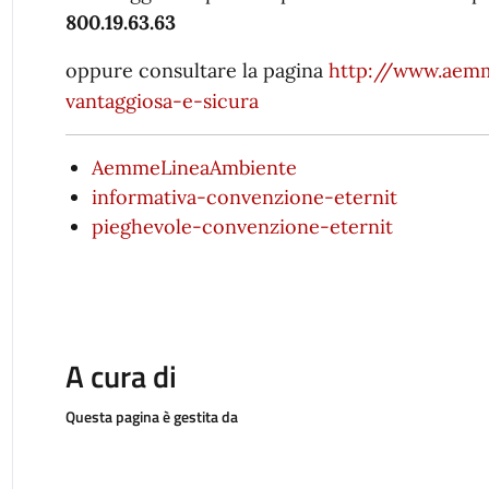
800.19.63.63
oppure consultare la pagina
http://www.aemm
vantaggiosa-e-sicura
AemmeLineaAmbiente
informativa-convenzione-eternit
pieghevole-convenzione-eternit
A cura di
Questa pagina è gestita da