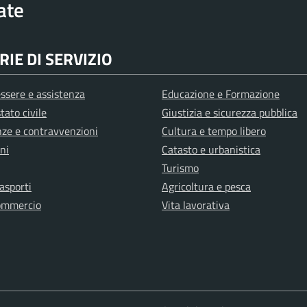
rate
IE DI SERVIZIO
ssere e assistenza
Educazione e Formazione
tato civile
Giustizia e sicurezza pubblica
anze e contravvenzioni
Cultura e tempo libero
ni
Catasto e urbanistica
Turismo
rasporti
Agricoltura e pesca
ommercio
Vita lavorativa