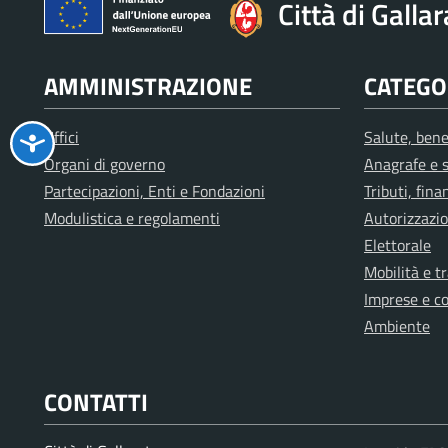
Città di Galla
AMMINISTRAZIONE
CATEGOR
Uffici
Salute, bene
Organi di governo
Anagrafe e s
Partecipazioni, Enti e Fondazioni
Tributi, fin
Modulistica e regolamenti
Autorizzazio
Elettorale
Mobilità e t
Imprese e c
Ambiente
CONTATTI