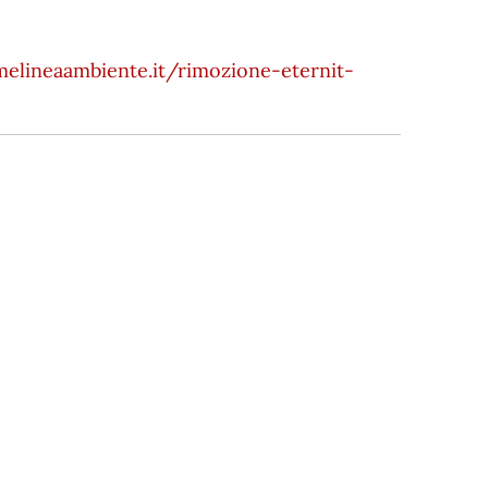
elineaambiente.it/rimozione-eternit-