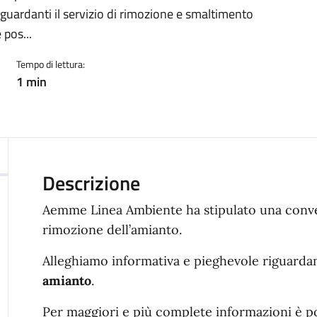
guardanti il servizio di rimozione e smaltimento
pos...
Tempo di lettura:
1 min
Descrizione
Aemme Linea Ambiente ha stipulato una convenz
rimozione dell’amianto.
Alleghiamo informativa e pieghevole riguardant
amianto
.
Per maggiori e più complete informazioni è po