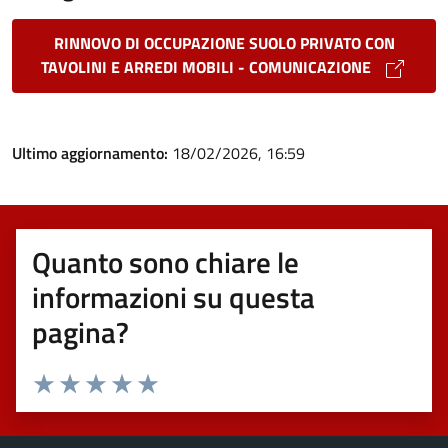
RINNOVO DI OCCUPAZIONE SUOLO PRIVATO CON
TAVOLINI E ARREDI MOBILI - COMUNICAZIONE
Ultimo aggiornamento:
18/02/2026, 16:59
Quanto sono chiare le
informazioni su questa
pagina?
Valuta 1 stelle su 5
Valuta 2 stelle su 5
Valuta 3 stelle su 5
Valuta 4 stelle su 5
Valuta 5 stelle su 5