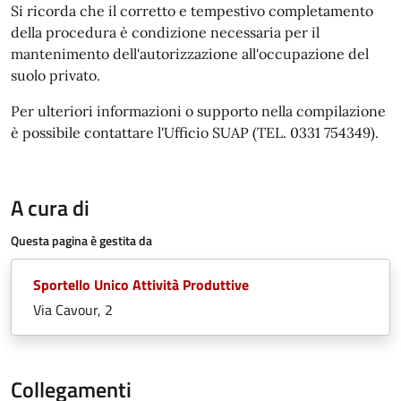
Si ricorda che il corretto e tempestivo completamento
della procedura è condizione necessaria per il
mantenimento dell'autorizzazione all'occupazione del
suolo privato.
Per ulteriori informazioni o supporto nella compilazione
è possibile contattare l'Ufficio SUAP (TEL. 0331 754349).
A cura di
Questa pagina è gestita da
Sportello Unico Attività Produttive
Via Cavour, 2
Collegamenti