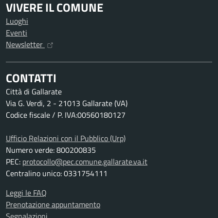
VIVERE IL COMUNE
Luoghi
Eventi
Newsletter
CONTATTI
Città di Gallarate
Via G. Verdi, 2 - 21013 Gallarate (VA)
Codice fiscale / P. IVA:00560180127
Ufficio Relazioni con il Pubblico (Urp)
Numero verde: 800200835
PEC:
protocollo@pec.comune.gallarate.va.it
Centralino unico: 0331754111
Leggi le FAQ
Prenotazione appuntamento
Segnalazioni