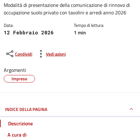
Dettagli della notizia
Modalità di presentazione della comunicazione di rinnovo di
occupazione suolo privato con tavolini e arredi anno 2026
Data:
Tempo di lettura:
1 min
12 Febbraio 2026
Condividi
Vedi azioni
Argomenti
Imprese
INDICE DELLA PAGINA
Descrizione
A cura di