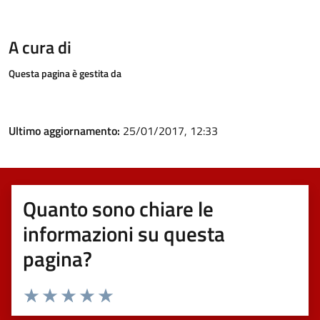
A cura di
Questa pagina è gestita da
Ultimo aggiornamento:
25/01/2017, 12:33
Quanto sono chiare le
informazioni su questa
pagina?
Valuta 1 stelle su 5
Valuta 2 stelle su 5
Valuta 3 stelle su 5
Valuta 4 stelle su 5
Valuta 5 stelle su 5