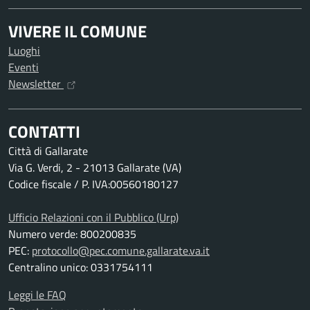
VIVERE IL COMUNE
Luoghi
Eventi
Newsletter
CONTATTI
Città di Gallarate
Via G. Verdi, 2 - 21013 Gallarate (VA)
Codice fiscale / P. IVA:00560180127
Ufficio Relazioni con il Pubblico (Urp)
Numero verde: 800200835
PEC:
protocollo@pec.comune.gallarate.va.it
Centralino unico: 0331754111
Leggi le FAQ