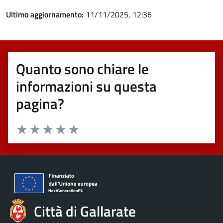
Ultimo aggiornamento:
11/11/2025, 12:36
Quanto sono chiare le
informazioni su questa
pagina?
Valuta 1 stelle su 5
Valuta 2 stelle su 5
Valuta 3 stelle su 5
Valuta 4 stelle su 5
Valuta 5 stelle su 5
Città di Gallarate