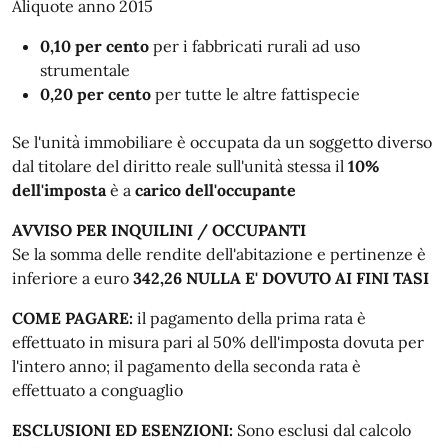
Aliquote anno 2015
0,10 per cento
per i fabbricati rurali ad uso
strumentale
0,20 per cento
per tutte le altre fattispecie
Se l'unità immobiliare è occupata da un soggetto diverso
dal titolare del diritto reale sull'unità stessa il
10%
dell'imposta
è a
carico dell'occupante
AVVISO PER INQUILINI / OCCUPANTI
Se la somma delle rendite dell'abitazione e pertinenze è
inferiore a euro
342,26
NULLA E' DOVUTO AI FINI TASI
COME PAGARE:
il pagamento della prima rata è
effettuato in misura pari al 50% dell'imposta dovuta per
l'intero anno; il pagamento della seconda rata è
effettuato a conguaglio
ESCLUSIONI ED ESENZIONI:
Sono esclusi dal calcolo