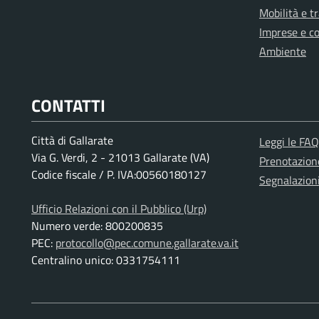
Mobilità e t
Imprese e c
Ambiente
CONTATTI
Città di Gallarate
Leggi le FAQ
Via G. Verdi, 2 - 21013 Gallarate (VA)
Prenotazio
Codice fiscale / P. IVA:00560180127
Segnalazion
Ufficio Relazioni con il Pubblico (Urp)
Numero verde: 800200835
PEC:
protocollo@pec.comune.gallarate.va.it
Centralino unico: 0331754111