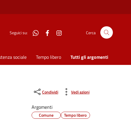
WhatsApp
Facebook
Instagram
Seguici su:
Cerca
stenza sociale
Tempo libero
Tutti gli argomenti
Condividi
Vedi azioni
Argomenti
Comune
Tempo libero