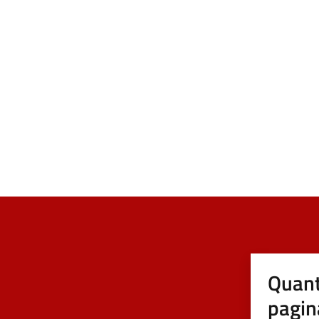
Quant
pagin