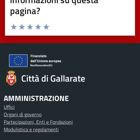
pagina?
Valuta 1 stelle su 5
Valuta 2 stelle su 5
Valuta 3 stelle su 5
Valuta 4 stelle su 5
Valuta 5 stelle su 5
Città di Gallarate
AMMINISTRAZIONE
Uffici
Organi di governo
Partecipazioni, Enti e Fondazioni
Modulistica e regolamenti