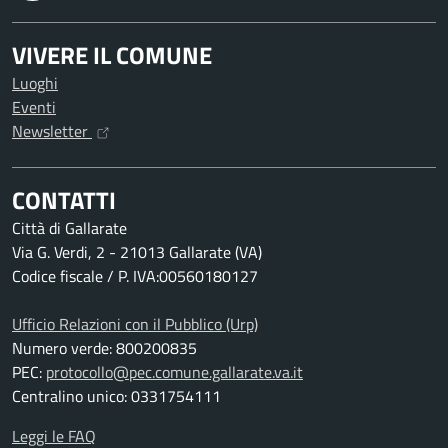
VIVERE IL COMUNE
Luoghi
Eventi
Newsletter
CONTATTI
Città di Gallarate
Via G. Verdi, 2 - 21013 Gallarate (VA)
Codice fiscale / P. IVA:00560180127
Ufficio Relazioni con il Pubblico (Urp)
Numero verde: 800200835
PEC:
protocollo@pec.comune.gallarate.va.it
Centralino unico: 0331754111
Leggi le FAQ