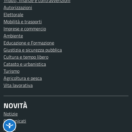
Tributi, finanze e contravvenzioni
Autorizzazioni
Elettorale
Mobilità e trasporti
Imprese e commercio
Ambiente
Educazione e Formazione
Giustizia e sicurezza pubblica
Cultura e tempo libero
Catasto e urbanistica
Turismo
Agricoltura e pesca
Vita lavorativa
NOVITÀ
Notizie
Comunicati
Avvisi