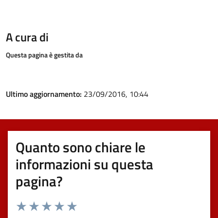
A cura di
Questa pagina è gestita da
Ultimo aggiornamento:
23/09/2016, 10:44
Quanto sono chiare le
informazioni su questa
pagina?
Valuta 1 stelle su 5
Valuta 2 stelle su 5
Valuta 3 stelle su 5
Valuta 4 stelle su 5
Valuta 5 stelle su 5