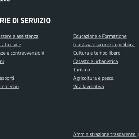
IE DI SERVIZIO
ssere e assistenza
Educazione e Formazione
tato civile
Giustizia e sicurezza pubblica
anze e contravvenzioni
Cultura e tempo libero
ni
Catasto e urbanistica
Turismo
rasporti
Agricoltura e pesca
ommercio
Vita lavorativa
Amministrazione trasparente