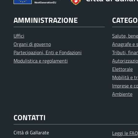
AMMINISTRAZIONE
CATEGOR
Uffici
Salute, bene
Organi di governo
Anagrafe e s
Partecipazioni, Enti e Fondazioni
Tributi, fin
Modulistica e regolamenti
Autorizzazio
Elettorale
Mobilità e t
Imprese e c
Ambiente
CONTATTI
Città di Gallarate
Leggi le FAQ