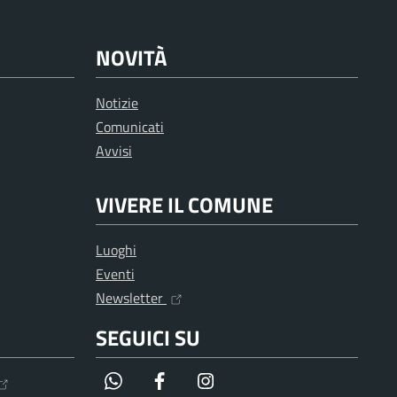
NOVITÀ
Notizie
Comunicati
Avvisi
VIVERE IL COMUNE
Luoghi
Eventi
Newsletter
SEGUICI SU
WhatsApp
Facebook
Instagram