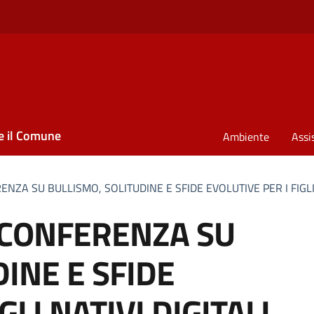
e il Comune
Ambiente
Assi
ENZA SU BULLISMO, SOLITUDINE E SFIDE EVOLUTIVE PER I FIGLI 
? CONFERENZA SU
INE E SFIDE
GLI NATIVI DIGITALI