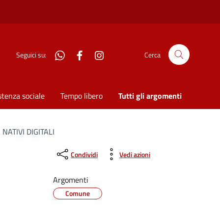
WhatsApp
Facebook
Instagram
Seguici su:
Cerca
stenza sociale
Tempo libero
Tutti gli argomenti
NATIVI DIGITALI
Condividi
Vedi azioni
Argomenti
Comune