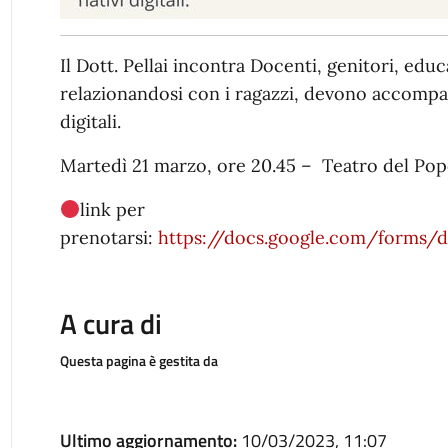
Il Dott. Pellai incontra Docenti, genitori, educ
relazionandosi con i ragazzi, devono accompag
digitali.
Martedì 21 marzo, ore 20.45 – Teatro del Popo
link per
prenotarsi:
https://docs.google.com/form
A cura di
Questa pagina è gestita da
Ultimo aggiornamento:
10/03/2023, 11:07