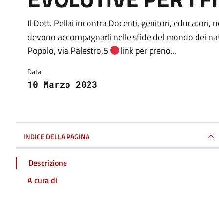
Il Dott. Pellai incontra Docenti, genitori, educatori, 
Dettagli della notizia
devono accompagnarli nelle sfide del mondo dei nati
Popolo, via Palestro,5
link per preno...
Data:
10 Marzo 2023
INDICE DELLA PAGINA
Descrizione
A cura di