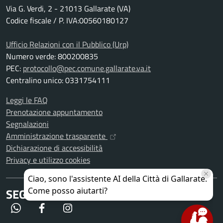
Via G. Verdi, 2 - 21013 Gallarate (VA)
Codice fiscale / P. IVA:00560180127
Ufficio Relazioni con il Pubblico (Urp)
Numero verde: 800200835
PEC:
protocollo@pec.comune.gallarate.va.it
Centralino unico: 0331754111
Leggi le FAQ
Prenotazione appuntamento
Segnalazioni
Amministrazione trasparente
Dichiarazione di accessibilità
Privacy e utilizzo cookies
SEGUICI SU
WhatsApp
Facebook
Instagram