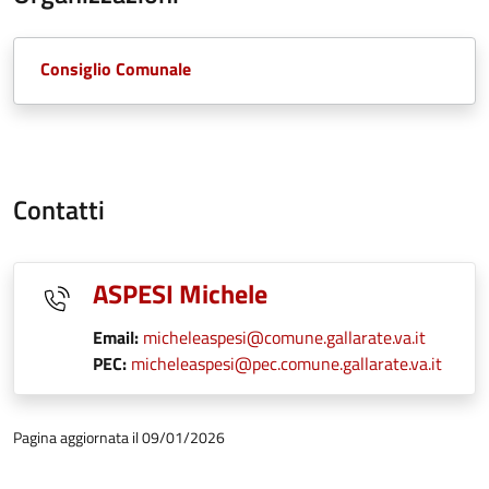
Consiglio Comunale
Contatti
ASPESI Michele
Email:
micheleaspesi@comune.gallarate.va.it
PEC:
micheleaspesi@pec.comune.gallarate.va.it
Pagina aggiornata il 09/01/2026