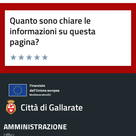
Quanto sono chiare le
informazioni su questa
pagina?
Valuta 1 stelle su 5
Valuta 2 stelle su 5
Valuta 3 stelle su 5
Valuta 4 stelle su 5
Valuta 5 stelle su 5
Città di Gallarate
AMMINISTRAZIONE
Uffici