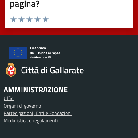
pagina?
Valuta 1 stelle su 5
Valuta 2 stelle su 5
Valuta 3 stelle su 5
Valuta 4 stelle su 5
Valuta 5 stelle su 5
Città di Gallarate
AMMINISTRAZIONE
Uffici
Organi di governo
Partecipazioni, Enti e Fondazioni
Modulistica e regolamenti