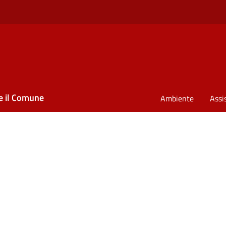
e il Comune
Ambiente
Assi