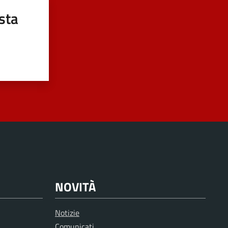
sta
NOVITÀ
Notizie
Comunicati