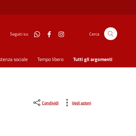
WhatsApp
Facebook
Instagram
Seguici su:
Cerca
stenza sociale
Tempo libero
Tutti gli argomenti
Condividi
Vedi azioni