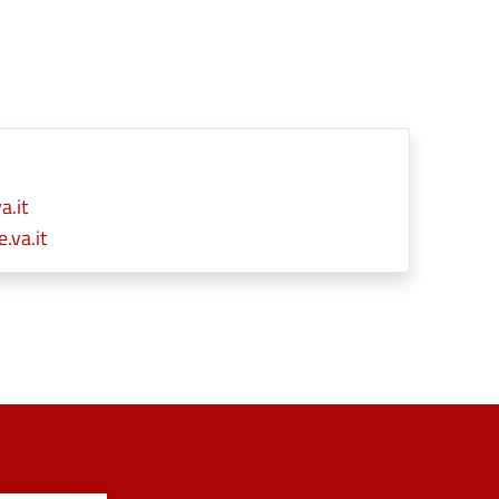
a.it
.va.it