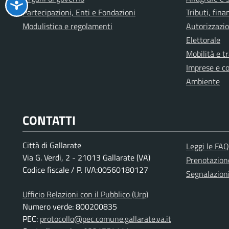
Partecipazioni, Enti e Fondazioni
Tributi, fin
Modulistica e regolamenti
Autorizzazio
Elettorale
Mobilità e t
Imprese e c
Ambiente
CONTATTI
Città di Gallarate
Leggi le FAQ
Via G. Verdi, 2 - 21013 Gallarate (VA)
Prenotazio
Codice fiscale / P. IVA:00560180127
Segnalazion
Ufficio Relazioni con il Pubblico (Urp)
Numero verde: 800200835
PEC:
protocollo@pec.comune.gallarate.va.it