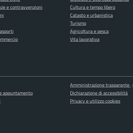
anze e contravvenzioni
Cultura e tempo libero
ni
Catasto e urbanistica
Turismo
rasporti
Agricoltura e pesca
ommercio
Vita lavorativa
Amministrazione trasparente
ne appuntamento
Dichiarazione di accessibilità
i
Privacy e utilizzo cookies