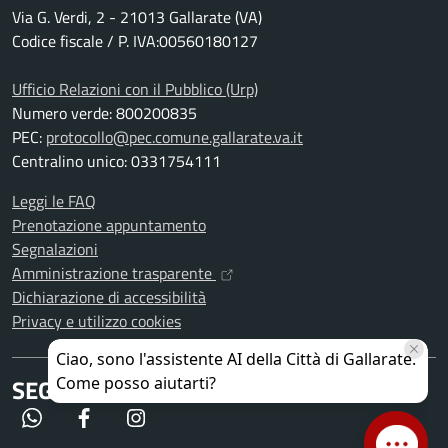
Via G. Verdi, 2 - 21013 Gallarate (VA)
Codice fiscale / P. IVA:00560180127
Ufficio Relazioni con il Pubblico (Urp)
Numero verde: 800200835
PEC:
protocollo@pec.comune.gallarate.va.it
Centralino unico: 0331754111
Leggi le FAQ
Prenotazione appuntamento
Segnalazioni
Amministrazione trasparente
Dichiarazione di accessibilità
Privacy e utilizzo cookies
SEGUICI SU
WhatsApp
Facebook
Instagram