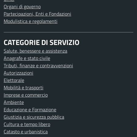
Organi di governo
Partecipazioni, Enti e Fondazioni
Modulistica e regolamenti
CATEGORIE DI SERVIZIO
Salute, benessere e assistenza
Anagrafe e stato civile
Tributi, finanze e contravvenzioni
Autorizzazioni
Elettorale
Mobilità e trasporti
Imprese e commercio
Ambiente
Educazione e Formazione
Giustizia e sicurezza pubblica
Cultura e tempo libero
Catasto e urbanistica