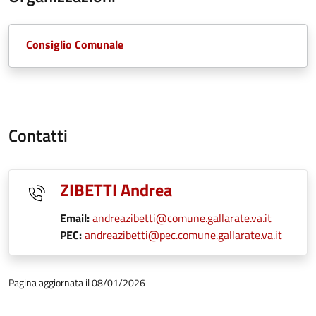
Consiglio Comunale
Contatti
ZIBETTI Andrea
Email:
andreazibetti@comune.gallarate.va.it
PEC:
andreazibetti@pec.comune.gallarate.va.it
Pagina aggiornata il 08/01/2026