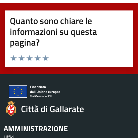
Quanto sono chiare le
informazioni su questa
pagina?
Valuta 1 stelle su 5
Valuta 2 stelle su 5
Valuta 3 stelle su 5
Valuta 4 stelle su 5
Valuta 5 stelle su 5
Città di Gallarate
AMMINISTRAZIONE
Uffici