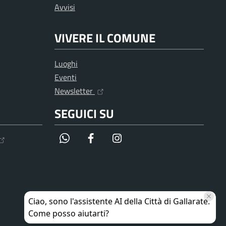
Avvisi
VIVERE IL COMUNE
Luoghi
Eventi
Newsletter
SEGUICI SU
WhatsApp
Facebook
Instagram