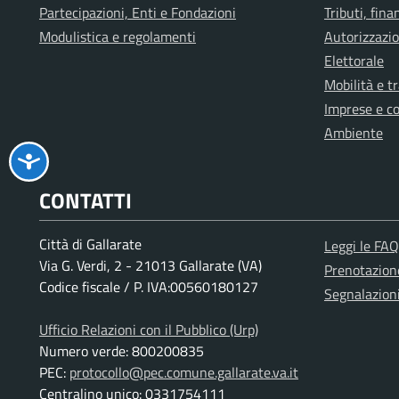
Partecipazioni, Enti e Fondazioni
Tributi, fin
Modulistica e regolamenti
Autorizzazio
Elettorale
Mobilità e t
Imprese e c
Ambiente
CONTATTI
Città di Gallarate
Leggi le FAQ
Via G. Verdi, 2 - 21013 Gallarate (VA)
Prenotazio
Codice fiscale / P. IVA:00560180127
Segnalazion
Ufficio Relazioni con il Pubblico (Urp)
Numero verde: 800200835
PEC:
protocollo@pec.comune.gallarate.va.it
Centralino unico: 0331754111