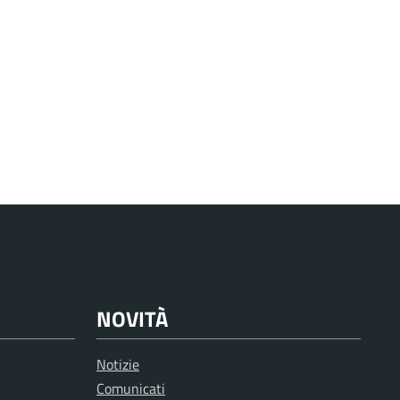
NOVITÀ
Notizie
Comunicati