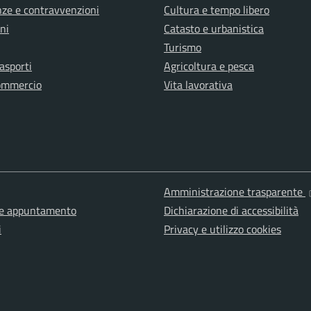
anze e contravvenzioni
Cultura e tempo libero
ni
Catasto e urbanistica
Turismo
rasporti
Agricoltura e pesca
ommercio
Vita lavorativa
Amministrazione trasparente
ne appuntamento
Dichiarazione di accessibilità
i
Privacy e utilizzo cookies