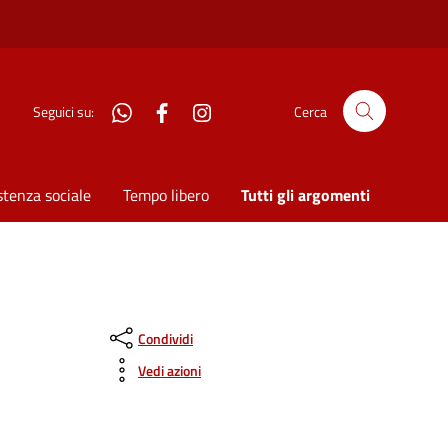
WhatsApp
Facebook
Instagram
Seguici su:
Cerca
stenza sociale
Tempo libero
Tutti gli argomenti
Condividi
Vedi azioni