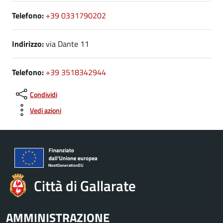
Telefono:
+39 0331790202
Indirizzo:
via Dante 11
Telefono:
+39 3518342944
Condividi
Vedi azioni
Città di Gallarate
AMMINISTRAZIONE