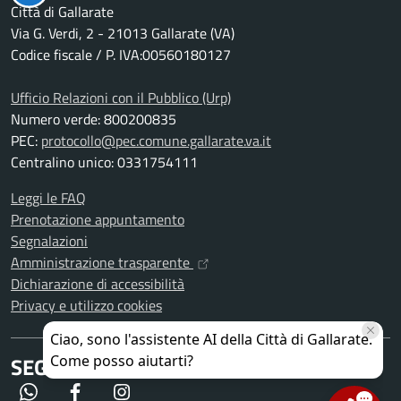
Città di Gallarate
Via G. Verdi, 2 - 21013 Gallarate (VA)
Codice fiscale / P. IVA:00560180127
Ufficio Relazioni con il Pubblico (Urp)
Numero verde: 800200835
PEC:
protocollo@pec.comune.gallarate.va.it
Centralino unico: 0331754111
Leggi le FAQ
Prenotazione appuntamento
Segnalazioni
Amministrazione trasparente
Dichiarazione di accessibilità
Privacy e utilizzo cookies
SEGUICI SU
WhatsApp
Facebook
Instagram