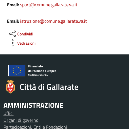
Email:
sport@comune.gallarate.va.it
Email:
istruzione@comune.gallarate.va.it
Condividi
Vedi azioni
Città di Gallarate
AMMINISTRAZIONE
Uffici
Organi di governo
Partecipazioni, Enti e Fondazioni