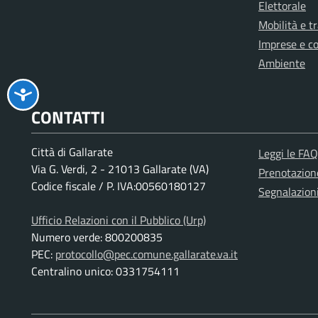
Elettorale
Mobilità e t
Imprese e c
Ambiente
CONTATTI
Città di Gallarate
Leggi le FAQ
Via G. Verdi, 2 - 21013 Gallarate (VA)
Prenotazio
Codice fiscale / P. IVA:00560180127
Segnalazion
Ufficio Relazioni con il Pubblico (Urp)
Numero verde: 800200835
PEC:
protocollo@pec.comune.gallarate.va.it
Centralino unico: 0331754111