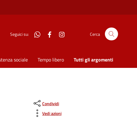
WhatsApp
Facebook
Instagram
Seguici su:
Cerca
stenza sociale
Tempo libero
Tutti gli argomenti
Condividi
Vedi azioni