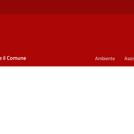
e il Comune
Ambiente
Assi