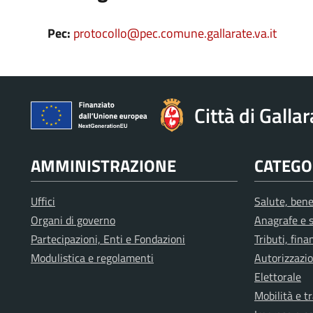
Pec:
protocollo@pec.comune.gallarate.va.it
Città di Galla
AMMINISTRAZIONE
CATEGOR
Uffici
Salute, bene
Organi di governo
Anagrafe e s
Partecipazioni, Enti e Fondazioni
Tributi, fin
Modulistica e regolamenti
Autorizzazio
Elettorale
Mobilità e t