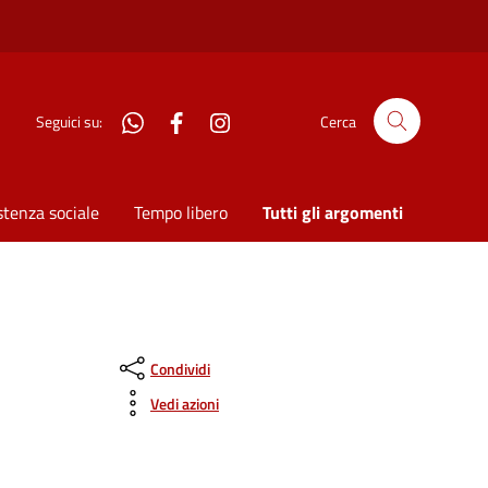
WhatsApp
Facebook
Instagram
Seguici su:
Cerca
stenza sociale
Tempo libero
Tutti gli argomenti
Condividi
Vedi azioni