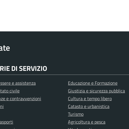
rate
IE DI SERVIZIO
ssere e assistenza
Educazione e Formazione
tato civile
Giustizia e sicurezza pubblica
anze e contravvenzioni
Cultura e tempo libero
ni
Catasto e urbanistica
Turismo
rasporti
Agricoltura e pesca