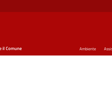
e il Comune
Ambiente
Assi