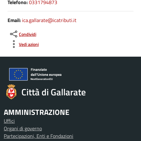
Telefono:
0331794873
Email:
ica.gallarate@icatributi.it
Condividi
Vedi azioni
Città di Gallarate
AMMINISTRAZIONE
Uffici
Organi di governo
Partecipazioni, Enti e Fondazioni