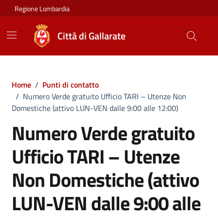
Vai ai contenuti
Vai al footer
Regione Lombardia
Città di Gallarate
Home
/
Punti di contatto
/
Numero Verde gratuito Ufficio TARI – Utenze Non
Domestiche (attivo LUN-VEN dalle 9:00 alle 12:00)
Numero Verde gratuito
Ufficio TARI – Utenze
Non Domestiche (attivo
LUN-VEN dalle 9:00 alle