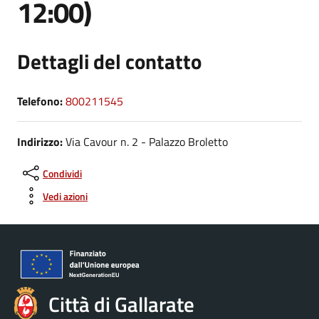
12:00)
Dettagli del contatto
Telefono:
800211545
Indirizzo:
Via Cavour n. 2 - Palazzo Broletto
Condividi
Vedi azioni
Città di Gallarate