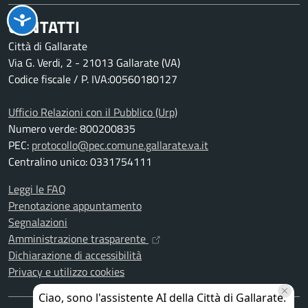
CONTATTI
Città di Gallarate
Via G. Verdi, 2 - 21013 Gallarate (VA)
Codice fiscale / P. IVA:00560180127
Ufficio Relazioni con il Pubblico (Urp)
Numero verde: 800200835
PEC:
protocollo@pec.comune.gallarate.va.it
Centralino unico: 0331754111
Leggi le FAQ
Prenotazione appuntamento
Segnalazioni
Amministrazione trasparente
Dichiarazione di accessibilità
Privacy e utilizzo cookies