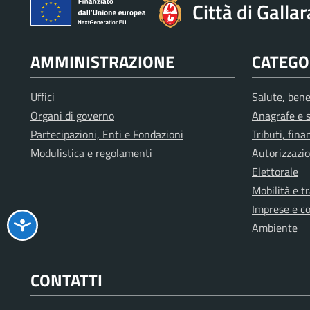
Città di Galla
AMMINISTRAZIONE
CATEGOR
Uffici
Salute, bene
Organi di governo
Anagrafe e s
Partecipazioni, Enti e Fondazioni
Tributi, fin
Modulistica e regolamenti
Autorizzazio
Elettorale
Mobilità e t
Imprese e c
Ambiente
CONTATTI