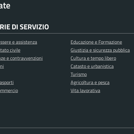
rate
IE DI SERVIZIO
ssere e assistenza
Educazione e Formazione
tato civile
Giustizia e sicurezza pubblica
anze e contravvenzioni
Cultura e tempo libero
ni
Catasto e urbanistica
Turismo
rasporti
Agricoltura e pesca
ommercio
Vita lavorativa