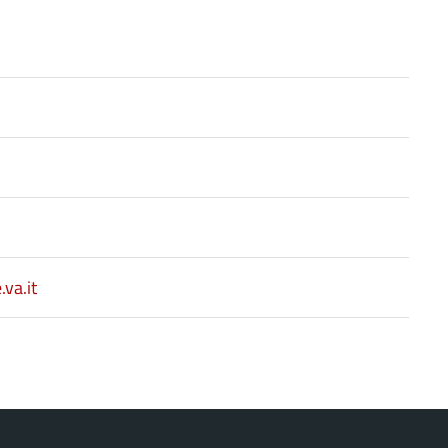
va.it