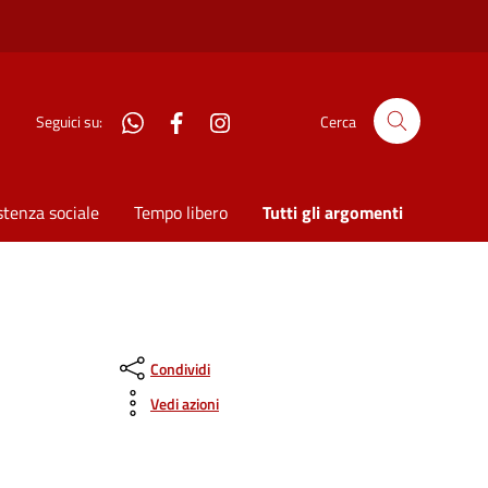
WhatsApp
Facebook
Instagram
Seguici su:
Cerca
stenza sociale
Tempo libero
Tutti gli argomenti
Condividi
Vedi azioni