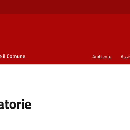
e il Comune
Ambiente
Assi
atorie