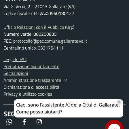
Via G. Verdi, 2 - 21013 Gallarate (VA)
Codice fiscale / P. IVA:00560180127
Ufficio Relazioni con il Pubblico (Urp)
Numero verde: 800200835
PEC:
protocollo@pec.comune.gallarate.va.it
Centralino unico: 0331754111
Leggi le FAQ
Prenotazione appuntamento
Segnalazioni
Amministrazione trasparente
Dichiarazione di accessibilità
Privacy e utilizzo cookies
SEGUICI SU
WhatsApp
Facebook
Instagram