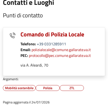
Contatti e Luoghi
Punti di contatto
Comando di Polizia Locale
Telefono:
+39 0331285911
Email:
polizialocale@comune.gallarate.va.it
PEC:
protocollo@pec.comune.gallarate.va.it
via A. Aleardi, 70
Argomenti:
Mobilità sostenibile
Polizia
ZTL
Pagina aggiornata il 24/07/2026