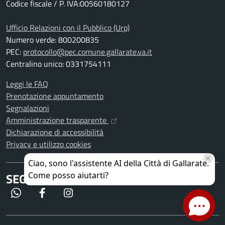
Codice fiscale / P. IVA:00560180127
Ufficio Relazioni con il Pubblico (Urp)
Numero verde: 800200835
PEC:
protocollo@pec.comune.gallarate.va.it
Centralino unico: 0331754111
Leggi le FAQ
Prenotazione appuntamento
Segnalazioni
Amministrazione trasparente
Dichiarazione di accessibilità
Privacy e utilizzo cookies
SEGUICI SU
WhatsApp
Facebook
Instagram