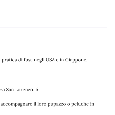
, pratica diffusa negli USA e in Giappone.
zza San Lorenzo, 5
o accompagnare il loro pupazzo o peluche in