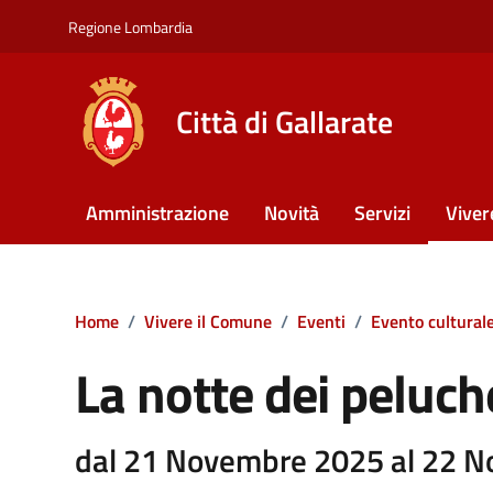
Vai ai contenuti
Vai al footer
Regione Lombardia
Città di Gallarate
Amministrazione
Novità
Servizi
Viver
Home
/
Vivere il Comune
/
Eventi
/
Evento cultural
La notte dei peluch
dal 21 Novembre 2025 al 22 