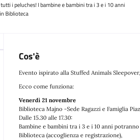
utti i peluches! I bambine e bambini tra i 3 e i 10 anni
n Biblioteca
Cos'è
Evento ispirato alla
Stuffed
Animals
Sleepover
Ecco come funziona:
Venerdì 21 novembre
Biblioteca Majno -Sede Ragazzi e Famiglia Pia
Dalle 15.30 alle 17.30:
Bambine e bambini tra i 3 e i 10 anni potrann
Biblioteca (accoglienza e registrazione),