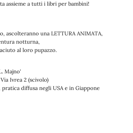
a assieme a tutti i libri per bambini!
mico, ascolteranno una LETTURA ANIMATA,
entura notturna,
iaciuto al loro pupazzo.
L. Majno'
Via Ivrea 2 (scivolo)
, pratica diffusa negli USA e in Giappone