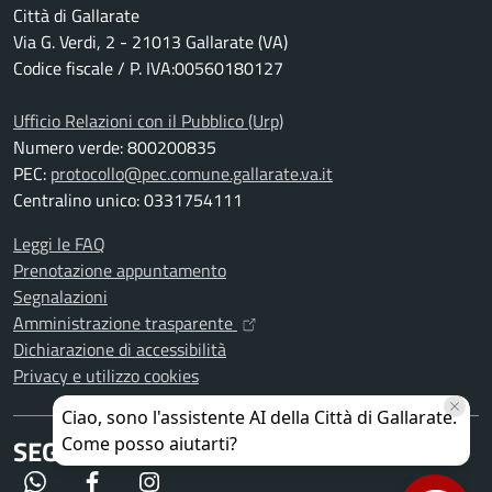
Città di Gallarate
Via G. Verdi, 2 - 21013 Gallarate (VA)
Codice fiscale / P. IVA:00560180127
Ufficio Relazioni con il Pubblico (Urp)
Numero verde: 800200835
PEC:
protocollo@pec.comune.gallarate.va.it
Centralino unico: 0331754111
Leggi le FAQ
Prenotazione appuntamento
Segnalazioni
Amministrazione trasparente
Dichiarazione di accessibilità
Privacy e utilizzo cookies
SEGUICI SU
WhatsApp
Facebook
Instagram