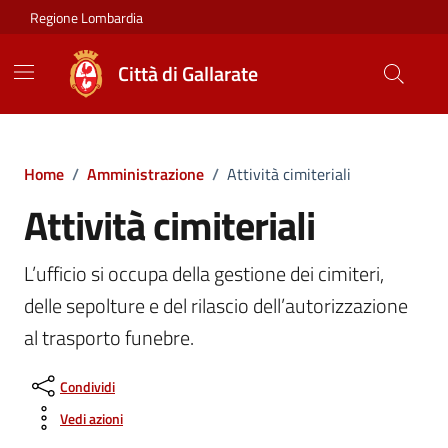
Vai ai contenuti
Vai al footer
Regione Lombardia
Città di Gallarate
Home
/
Amministrazione
/
Attività cimiteriali
Attività cimiteriali
L’ufficio si occupa della gestione dei cimiteri,
delle sepolture e del rilascio dell’autorizzazione
al trasporto funebre.
Condividi
Vedi azioni