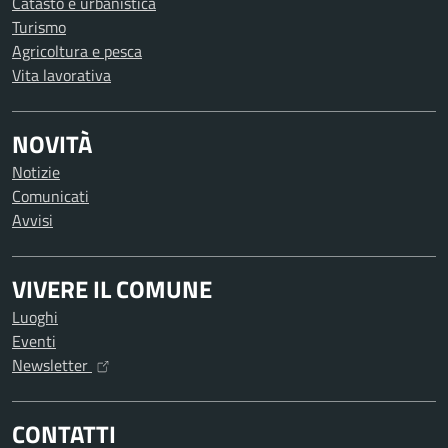
Catasto e urbanistica
Turismo
Agricoltura e pesca
Vita lavorativa
NOVITÀ
Notizie
Comunicati
Avvisi
VIVERE IL COMUNE
Luoghi
Eventi
Newsletter
CONTATTI