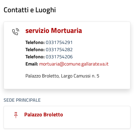
Contatti e Luoghi
servizio Mortuaria
Telefono:
0331754291
Telefono:
0331754282
Telefono:
0331754206
Email:
mortuaria@comune.gallarate.va.it
Palazzo Broletto, Largo Camussi n. 5
SEDE PRINCIPALE
Palazzo Broletto