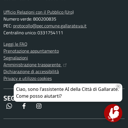
Ufficio Relazioni con il Pubblico (Urp)
Numero verde: 800200835
PEC:
protocollo@pec.comune.gallarate.va.it
Centralino unico: 0331754111
Leggi le FAQ
Prenotazione appuntamento
Segnalazioni
Amministrazione trasparente
Dichiarazione di accessibilità
Privacy e utilizzo cookies
SEGUICI SU
WhatsApp
Facebook
Instagram