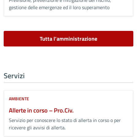
Previsione, prevenzione e mitigazione del rischio,
gestione delle emergenze ed il loro superamento
Tutta l’amministrazione
Servizi
AMBIENTE
Allerte in corso – Pro.Civ.
Servizio per conoscere lo stato di allerta in corso o per
ricevere gli avvisi di allerta.