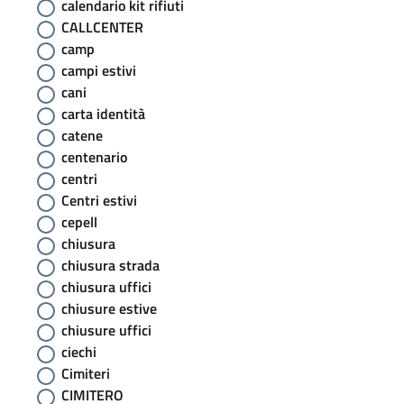
calendario kit rifiuti
CALLCENTER
camp
campi estivi
cani
carta identità
catene
centenario
centri
Centri estivi
cepell
chiusura
chiusura strada
chiusura uffici
chiusure estive
chiusure uffici
ciechi
Cimiteri
CIMITERO