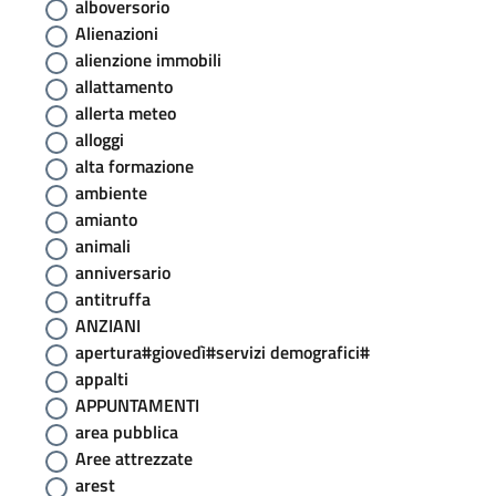
alboversorio
Alienazioni
alienzione immobili
allattamento
allerta meteo
alloggi
alta formazione
ambiente
amianto
animali
anniversario
antitruffa
ANZIANI
apertura#giovedì#servizi demografici#
appalti
APPUNTAMENTI
area pubblica
Aree attrezzate
arest