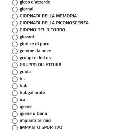
gioco d'azzardo
giornali
GIORNATA DELLA MEMORIA
GIORNATA DELLA RICONOSCENZA
GIORNO DEL RICORDO
giovani
giudice di pace
gomme da neve
gruppi di lettura
GRUPPO DI LETTURA
guida
hic
hub
hubgallarate
ica
igiene
igiene urbana
impianti termici
IMPIANTO SPORTIVO