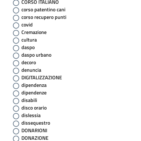
CORSO ITALIANO
corso patentino cani
corso recupero punti
covid
Cremazione
cultura
daspo
daspo urbano
decoro
denuncia
DIGITALIZZAZIONE
dipendenza
dipendenze
disabili
disco orario
dislessia
dissequestro
DONARIONI
DONAZIONE