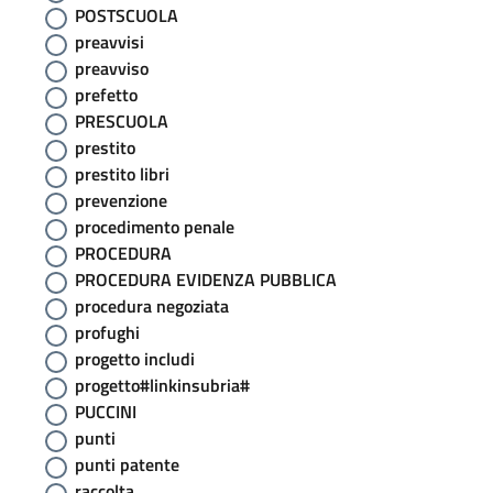
POSTSCUOLA
preavvisi
preavviso
prefetto
PRESCUOLA
prestito
prestito libri
prevenzione
procedimento penale
PROCEDURA
PROCEDURA EVIDENZA PUBBLICA
procedura negoziata
profughi
progetto includi
progetto#linkinsubria#
PUCCINI
punti
punti patente
raccolta