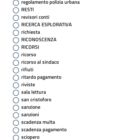
regolamento polizia urbana
RESTI
revisori conti
RICERCA ESPLORATIVA
richiesta
RICONOSCENZA
RICORSI
ricorso
ricorso al sindaco
rifiuti
ritardo pagamento
riviste
sala lettura
san cristoforo
sanzione
sanzioni
scadenza multa
scadenza pagamento
sciopero