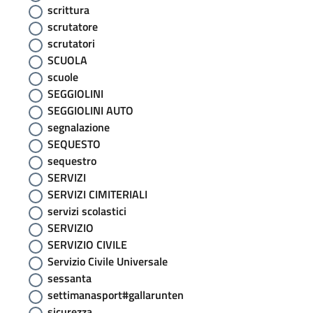
scrittura
scrutatore
scrutatori
SCUOLA
scuole
SEGGIOLINI
SEGGIOLINI AUTO
segnalazione
SEQUESTO
sequestro
SERVIZI
SERVIZI CIMITERIALI
servizi scolastici
SERVIZIO
SERVIZIO CIVILE
Servizio Civile Universale
sessanta
settimanasport#gallarunten
sicurezza