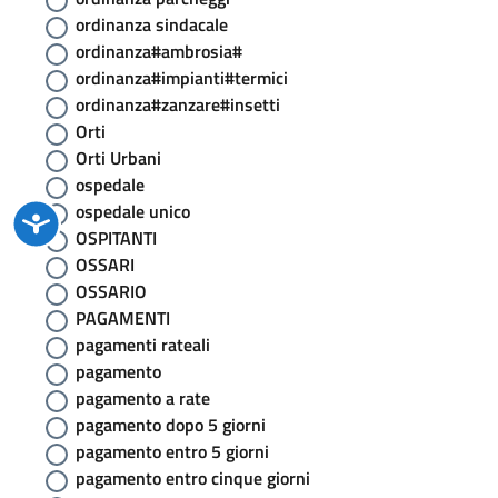
ordinanza sindacale
ordinanza#ambrosia#
ordinanza#impianti#termici
ordinanza#zanzare#insetti
Orti
Orti Urbani
ospedale
ospedale unico
OSPITANTI
OSSARI
OSSARIO
PAGAMENTI
pagamenti rateali
pagamento
pagamento a rate
pagamento dopo 5 giorni
pagamento entro 5 giorni
pagamento entro cinque giorni