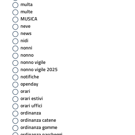
multa
multe
MUSICA
neve
news
nidi
nonni
nonno
nonno vigile
nonno vigile 2025
notifiche
openday
orari
orari estivi
orari uffici
ordinanza
ordinanza catene
ordinanza gomme
ordinanza parcheggi