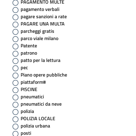
PAGAMENTO MULTE
pagamento verbali
pagare sanzioni a rate
PAGARE UNA MULTA
parcheggi gratis
parco viale milano
Patente
patrono
patto per la lettura
pec
Piano opere pubbliche
piattaform#
PISCINE
pneumatici
pneumatici da neve
polizia
POLIZIA LOCALE
polizia urbana
posti