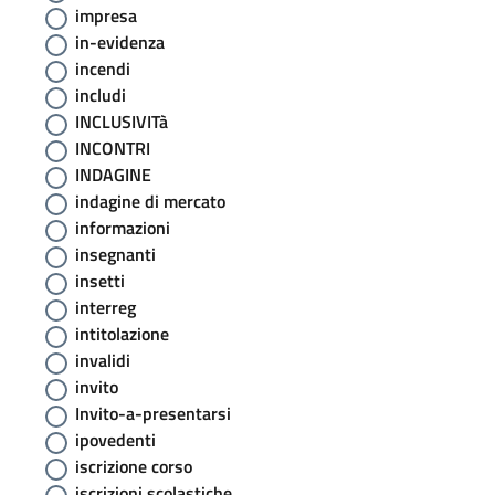
impresa
in-evidenza
incendi
includi
INCLUSIVITà
INCONTRI
INDAGINE
indagine di mercato
informazioni
insegnanti
insetti
interreg
intitolazione
invalidi
invito
Invito-a-presentarsi
ipovedenti
iscrizione corso
iscrizioni scolastiche