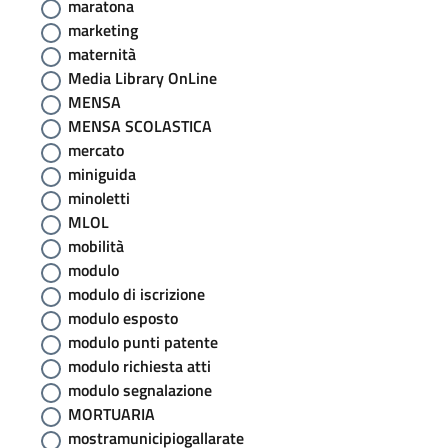
maratona
marketing
maternità
Media Library OnLine
MENSA
MENSA SCOLASTICA
mercato
miniguida
minoletti
MLOL
mobilità
modulo
modulo di iscrizione
modulo esposto
modulo punti patente
modulo richiesta atti
modulo segnalazione
MORTUARIA
mostramunicipiogallarate