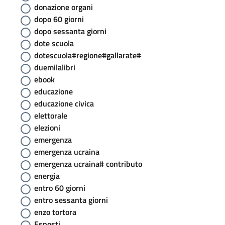
donazione organi
dopo 60 giorni
dopo sessanta giorni
dote scuola
dotescuola#regione#gallarate#
duemilalibri
ebook
educazione
educazione civica
elettorale
elezioni
emergenza
emergenza ucraina
emergenza ucraina# contributo
energia
entro 60 giorni
entro sessanta giorni
enzo tortora
Esposti