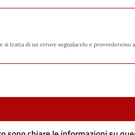
e si tratta di un errore segnalacelo e provvederemo a r
o sono chiare le informazioni su que