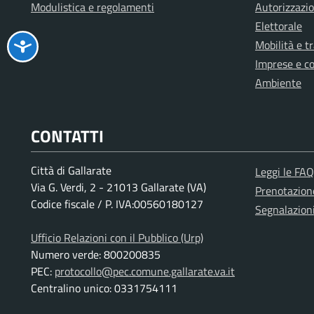
Modulistica e regolamenti
Autorizzazio
Elettorale
Mobilità e t
Imprese e c
Ambiente
CONTATTI
Città di Gallarate
Leggi le FAQ
Via G. Verdi, 2 - 21013 Gallarate (VA)
Prenotazio
Codice fiscale / P. IVA:00560180127
Segnalazion
Ufficio Relazioni con il Pubblico (Urp)
Numero verde: 800200835
PEC:
protocollo@pec.comune.gallarate.va.it
Centralino unico: 0331754111