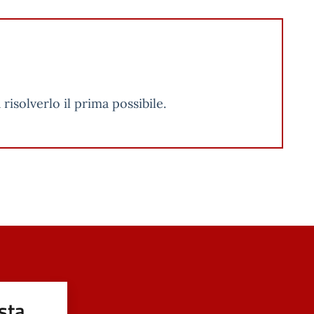
isolverlo il prima possibile.
sta