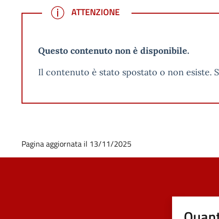
ATTENZIONE
ATTENZIONE
Questo contenuto non è disponibile.
Il contenuto è stato spostato o non esiste. S
Pagina aggiornata il 13/11/2025
Quant