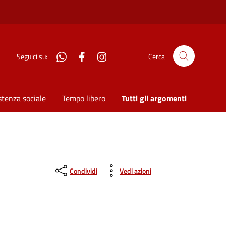
WhatsApp
Facebook
Instagram
Seguici su:
Cerca
stenza sociale
Tempo libero
Tutti gli argomenti
Condividi
Vedi azioni