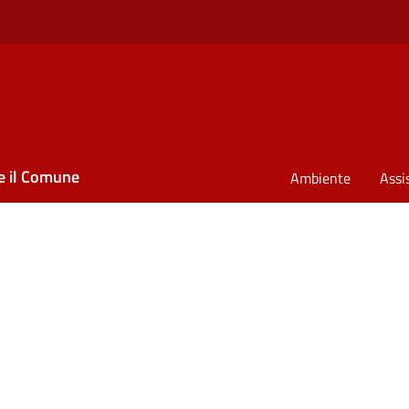
e il Comune
Ambiente
Assi