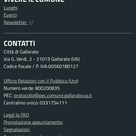
Luoghi
Eventi
Newsletter
CONTATTI
Città di Gallarate
Via G. Verdi, 2 - 21013 Gallarate (VA)
Codice fiscale / P. IVA:00560180127
Ufficio Relazioni con il Pubblico (Urp)
Numero verde: 800200835
PEC:
protocollo@pec.comune.gallarate.va.it
Centralino unico: 0331754111
Leggi le FAQ
Prenotazione appuntamento
Segnalazioni