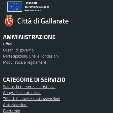
Città di Gallarate
AMMINISTRAZIONE
Uffici
Organi di governo
Partecipazioni, Enti e Fondazioni
Modulistica e regolamenti
CATEGORIE DI SERVIZIO
Salute, benessere e assistenza
Anagrafe e stato civile
Tributi, finanze e contravvenzioni
Autorizzazioni
Elettorale