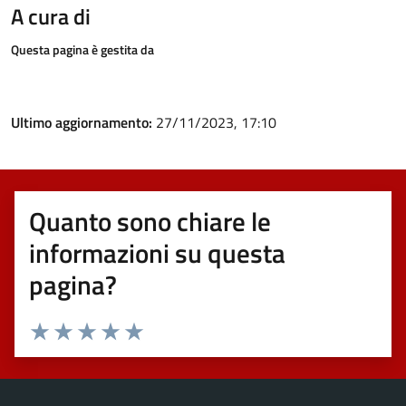
A cura di
Questa pagina è gestita da
Ultimo aggiornamento:
27/11/2023, 17:10
Quanto sono chiare le
informazioni su questa
pagina?
Valuta 1 stelle su 5
Valuta 2 stelle su 5
Valuta 3 stelle su 5
Valuta 4 stelle su 5
Valuta 5 stelle su 5