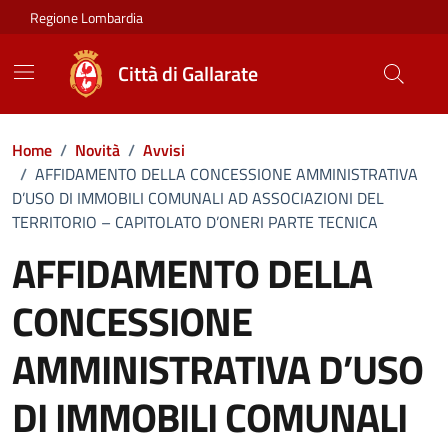
Vai ai contenuti
Vai al footer
Regione Lombardia
Città di Gallarate
Home
/
Novità
/
Avvisi
/
AFFIDAMENTO DELLA CONCESSIONE AMMINISTRATIVA
D’USO DI IMMOBILI COMUNALI AD ASSOCIAZIONI DEL
TERRITORIO – CAPITOLATO D’ONERI PARTE TECNICA
AFFIDAMENTO DELLA
CONCESSIONE
AMMINISTRATIVA D’USO
DI IMMOBILI COMUNALI