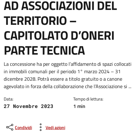
AD ASSOCIAZIONI DEL
TERRITORIO –
CAPITOLATO D’ONERI
PARTE TECNICA
Dettagli della notizia
La concessione ha per oggetto l’affidamento di spazi collocati
in immobili comunali per il periodo 1° marzo 2024 – 31
dicembre 2028. Potrà essere a titolo gratuito o a canone
agevolato in forza della collaborazione che l’Associazione si ...
Data:
Tempo di lettura:
1 min
27 Novembre 2023
Condividi
Vedi azioni