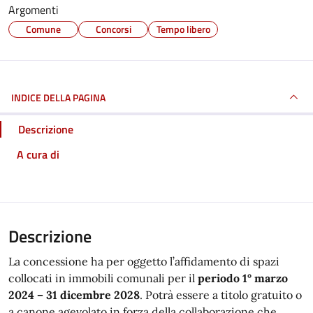
Argomenti
Comune
Concorsi
Tempo libero
INDICE DELLA PAGINA
Descrizione
A cura di
Descrizione
La concessione ha per oggetto l’affidamento di spazi
collocati in immobili comunali per il
periodo 1° marzo
2024 – 31 dicembre 2028
. Potrà essere a titolo gratuito o
a canone agevolato in forza della collaborazione che