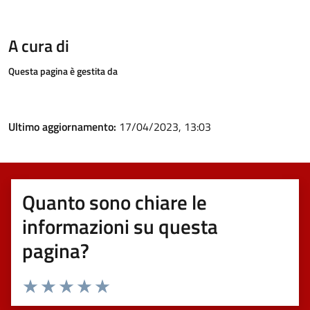
A cura di
Questa pagina è gestita da
Ultimo aggiornamento:
17/04/2023, 13:03
Quanto sono chiare le
informazioni su questa
pagina?
Valuta 1 stelle su 5
Valuta 2 stelle su 5
Valuta 3 stelle su 5
Valuta 4 stelle su 5
Valuta 5 stelle su 5