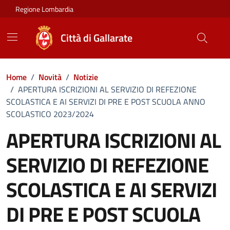
Vai ai contenuti
Vai al footer
Regione Lombardia
Città di Gallarate
Home
/
Novità
/
Notizie
/
APERTURA ISCRIZIONI AL SERVIZIO DI REFEZIONE
SCOLASTICA E AI SERVIZI DI PRE E POST SCUOLA ANNO
SCOLASTICO 2023/2024
APERTURA ISCRIZIONI AL
SERVIZIO DI REFEZIONE
SCOLASTICA E AI SERVIZI
DI PRE E POST SCUOLA