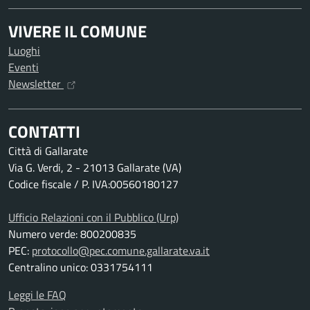
VIVERE IL COMUNE
Luoghi
Eventi
Newsletter
CONTATTI
Città di Gallarate
Via G. Verdi, 2 - 21013 Gallarate (VA)
Codice fiscale / P. IVA:00560180127
Ufficio Relazioni con il Pubblico (Urp)
Numero verde: 800200835
PEC:
protocollo@pec.comune.gallarate.va.it
Centralino unico: 0331754111
Leggi le FAQ