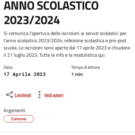
ANNO SCOLASTICO
2023/2024
Dettagli della notizia
Si comunica l’apertura delle iscrizioni ai servizi scolastici per
l’anno scolastico 2023/2024: refezione scolastica e pre-post
scuola. Le iscrizioni sono aperte dal 17 aprile 2023 e chiudono
il 21 luglio 2023. Tutte le info e la modulistica qui.
Data:
Tempo di lettura:
1 min
17 Aprile 2023
Condividi
Vedi azioni
Argomenti
Comune