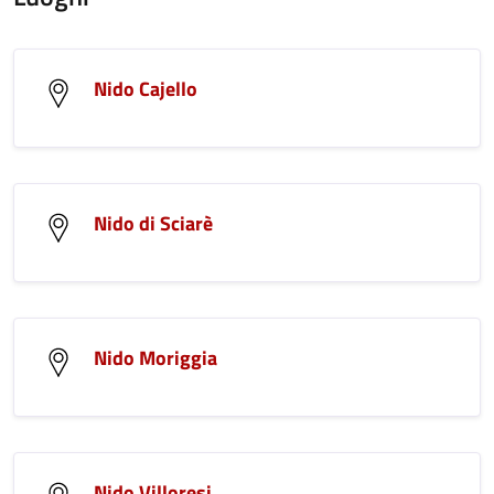
Nido Cajello
Nido di Sciarè
Nido Moriggia
Nido Villoresi