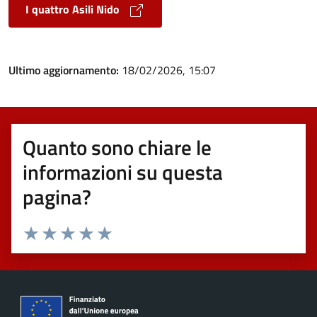
I quattro Asili Nido
Ultimo aggiornamento:
18/02/2026, 15:07
Quanto sono chiare le
informazioni su questa
pagina?
Valuta 1 stelle su 5
Valuta 2 stelle su 5
Valuta 3 stelle su 5
Valuta 4 stelle su 5
Valuta 5 stelle su 5