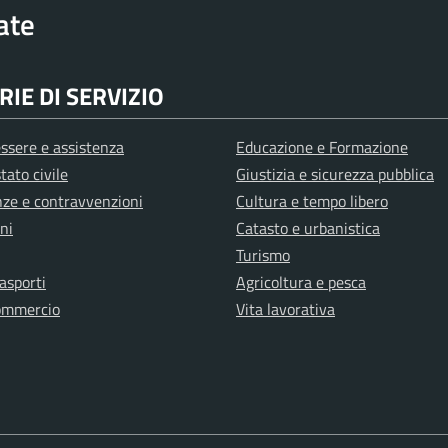
rate
IE DI SERVIZIO
ssere e assistenza
Educazione e Formazione
tato civile
Giustizia e sicurezza pubblica
anze e contravvenzioni
Cultura e tempo libero
ni
Catasto e urbanistica
Turismo
rasporti
Agricoltura e pesca
ommercio
Vita lavorativa