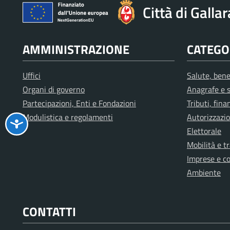
Città di Galla
AMMINISTRAZIONE
CATEGOR
Uffici
Salute, bene
Organi di governo
Anagrafe e s
Partecipazioni, Enti e Fondazioni
Tributi, fin
Modulistica e regolamenti
Autorizzazio
Elettorale
Mobilità e t
Imprese e c
Ambiente
CONTATTI