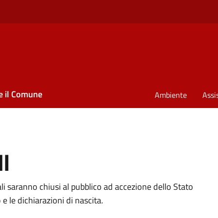
e il Comune
Ambiente
Assi
I
li saranno chiusi al pubblico ad accezione dello Stato
e le dichiarazioni di nascita.