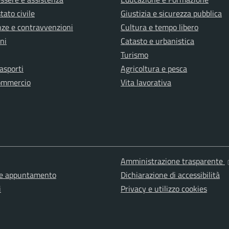
tato civile
Giustizia e sicurezza pubblica
anze e contravvenzioni
Cultura e tempo libero
ni
Catasto e urbanistica
Turismo
rasporti
Agricoltura e pesca
ommercio
Vita lavorativa
Amministrazione trasparente
ne appuntamento
Dichiarazione di accessibilità
i
Privacy e utilizzo cookies