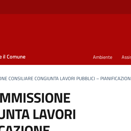
e il Comune
Ambiente
Assi
E CONSILIARE CONGIUNTA LAVORI PUBBLICI – PIANIFICAZION
OMMISSIONE
UNTA LAVORI
ICAZIONE