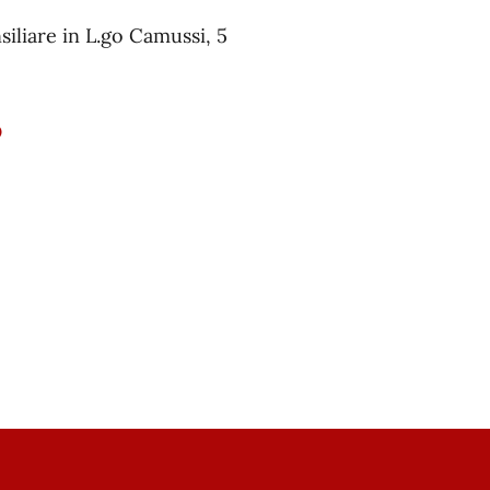
siliare in L.go Camussi, 5
O