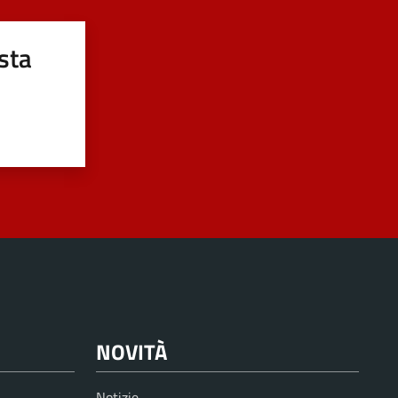
sta
NOVITÀ
Notizie