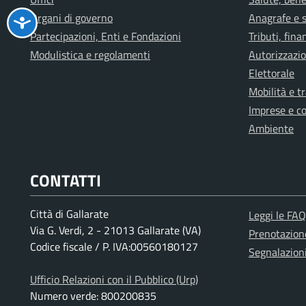
Organi di governo
Anagrafe e s
Partecipazioni, Enti e Fondazioni
Tributi, fin
Modulistica e regolamenti
Autorizzazio
Elettorale
Mobilità e t
Imprese e c
Ambiente
CONTATTI
Città di Gallarate
Leggi le FAQ
Via G. Verdi, 2 - 21013 Gallarate (VA)
Prenotazio
Codice fiscale / P. IVA:00560180127
Segnalazion
Ufficio Relazioni con il Pubblico (Urp)
Numero verde: 800200835