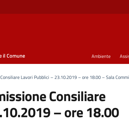
e il Comune
Ambiente
Assi
onsiliare Lavori Pubblici – 23.10.2019 – ore 18.00 – Sala Commi
ssione Consiliare
3.10.2019 – ore 18.00