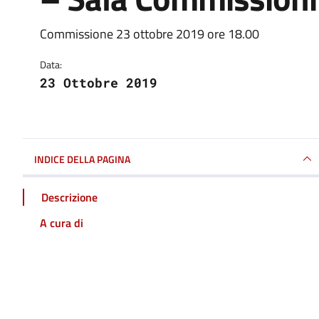
Commissione 23 ottobre 2019 ore 18.00
Dettagli della notizia
Data:
23 Ottobre 2019
INDICE DELLA PAGINA
Descrizione
A cura di