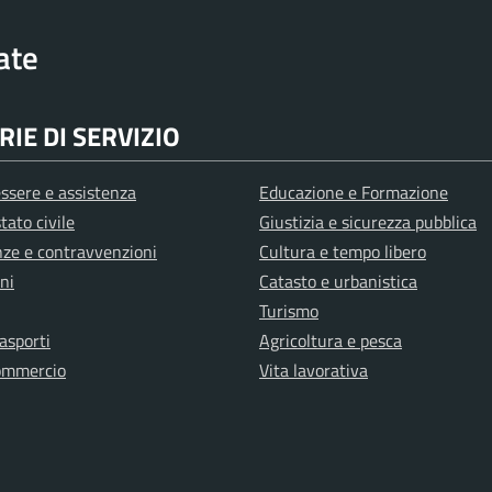
rate
IE DI SERVIZIO
ssere e assistenza
Educazione e Formazione
tato civile
Giustizia e sicurezza pubblica
anze e contravvenzioni
Cultura e tempo libero
ni
Catasto e urbanistica
Turismo
rasporti
Agricoltura e pesca
ommercio
Vita lavorativa