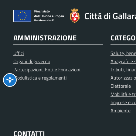
Città di Galla
AMMINISTRAZIONE
CATEGOR
Uffici
Salute, bene
Organi di governo
Anagrafe e s
Partecipazioni, Enti e Fondazioni
Tributi, fin
Modulistica e regolamenti
Autorizzazio
Elettorale
Mobilità e t
Imprese e c
Ambiente
CONTATTI