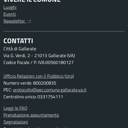
Luoghi
Eventi
Newsletter
CONTATTI
Città di Gallarate
Via G. Verdi, 2 - 21013 Gallarate (VA)
Codice fiscale / P. IVA:00560180127
Ufficio Relazioni con il Pubblico (Urp)
Numero verde: 800200835
PEC:
protocollo@pec.comune.gallarate.va.it
Centralino unico: 0331754111
Leggi le FAQ
Prenotazione appuntamento
Segnalazioni