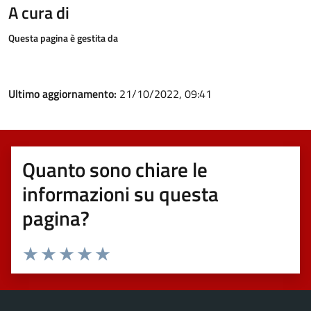
A cura di
Questa pagina è gestita da
Ultimo aggiornamento:
21/10/2022, 09:41
Quanto sono chiare le
informazioni su questa
pagina?
Valuta 1 stelle su 5
Valuta 2 stelle su 5
Valuta 3 stelle su 5
Valuta 4 stelle su 5
Valuta 5 stelle su 5