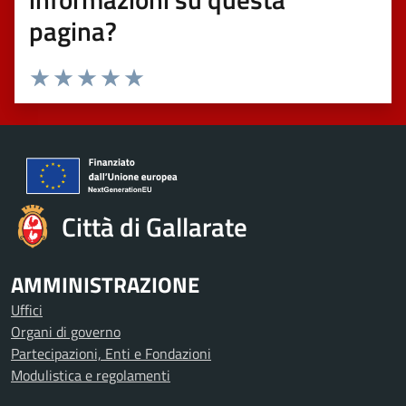
pagina?
Valuta 1 stelle su 5
Valuta 2 stelle su 5
Valuta 3 stelle su 5
Valuta 4 stelle su 5
Valuta 5 stelle su 5
Città di Gallarate
AMMINISTRAZIONE
Uffici
Organi di governo
Partecipazioni, Enti e Fondazioni
Modulistica e regolamenti